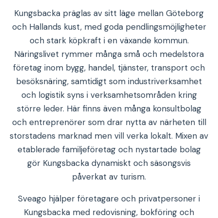
Kungsbacka präglas av sitt läge mellan Göteborg
och Hallands kust, med goda pendlingsmöjligheter
och stark köpkraft i en växande kommun.
Näringslivet rymmer många små och medelstora
företag inom bygg, handel, tjänster, transport och
besöksnäring, samtidigt som industriverksamhet
och logistik syns i verksamhetsområden kring
större leder. Här finns även många konsultbolag
och entreprenörer som drar nytta av närheten till
storstadens marknad men vill verka lokalt. Mixen av
etablerade familjeföretag och nystartade bolag
gör Kungsbacka dynamiskt och säsongsvis
påverkat av turism.
Sveago hjälper företagare och privatpersoner i
Kungsbacka med redovisning, bokföring och