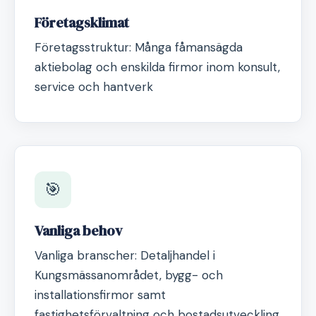
Företagsklimat
Företagsstruktur: Många fåmansägda
aktiebolag och enskilda firmor inom konsult,
service och hantverk
🎯
Vanliga behov
Vanliga branscher: Detaljhandel i
Kungsmässanområdet, bygg- och
installationsfirmor samt
fastighetsförvaltning och bostadsutveckling