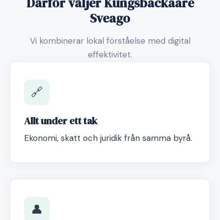
Därför väljer Kungsbackaare
Sveago
Vi kombinerar lokal förståelse med digital
effektivitet.
🔗
Allt under ett tak
Ekonomi, skatt och juridik från samma byrå.
👤