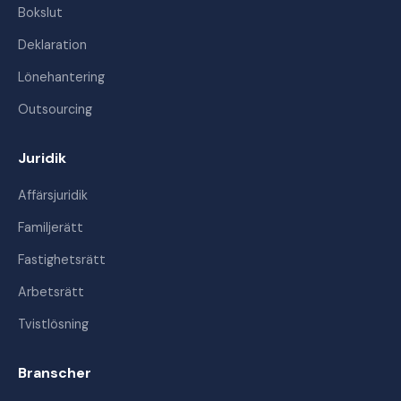
Bokslut
Deklaration
Lönehantering
Outsourcing
Juridik
Affärsjuridik
Familjerätt
Fastighetsrätt
Arbetsrätt
Tvistlösning
Branscher