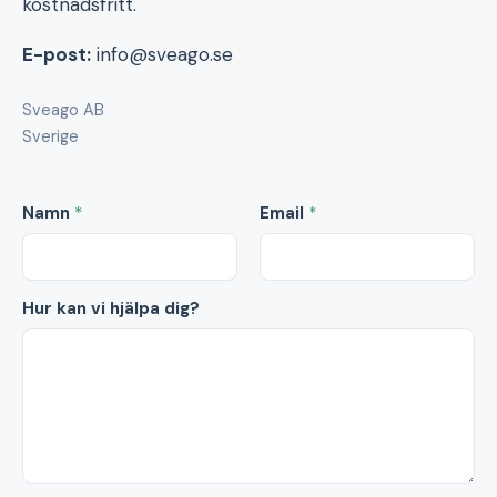
kostnadsfritt.
E-post:
info@sveago.se
Sveago AB
Sverige
Namn
*
Email
*
Hur kan vi hjälpa dig?