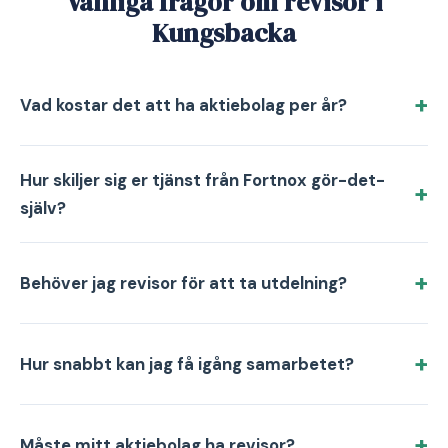
Vanliga frågor om revisor i
Kungsbacka
Vad kostar det att ha aktiebolag per år?
Hur skiljer sig er tjänst från Fortnox gör-det-
själv?
Behöver jag revisor för att ta utdelning?
Hur snabbt kan jag få igång samarbetet?
Måste mitt aktiebolag ha revisor?