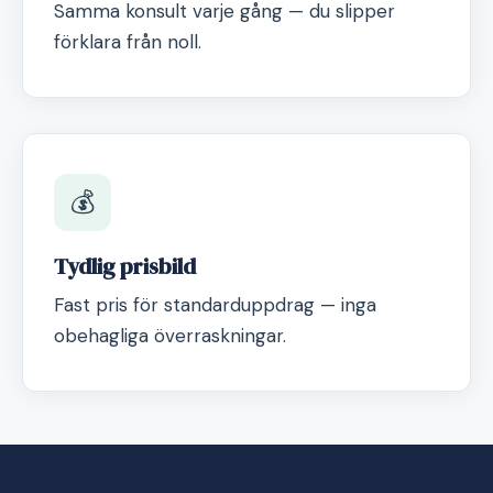
Samma konsult varje gång — du slipper
förklara från noll.
💰
Tydlig prisbild
Fast pris för standarduppdrag — inga
obehagliga överraskningar.