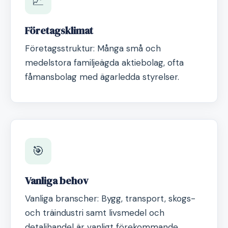
📈
Företagsklimat
Företagsstruktur: Många små och
medelstora familjeägda aktiebolag, ofta
fåmansbolag med ägarledda styrelser.
🎯
Vanliga behov
Vanliga branscher: Bygg, transport, skogs-
och träindustri samt livsmedel och
detaljhandel är vanligt förekommande.