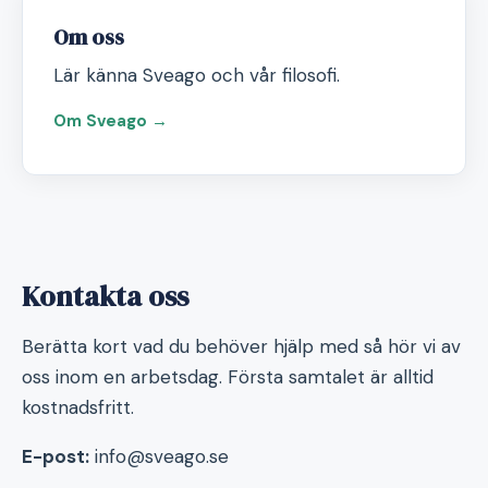
Om oss
Lär känna Sveago och vår filosofi.
Om Sveago →
Kontakta oss
Berätta kort vad du behöver hjälp med så hör vi av
oss inom en arbetsdag. Första samtalet är alltid
kostnadsfritt.
E-post:
info@sveago.se