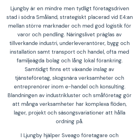
Ljungby är en mindre men tydligt företagsdriven
stad i södra Småland, strategiskt placerad vid E4:an
mellan större marknader och med god logistik för
varor och pendling. Näringslivet präglas av
tillverkande industri, underleverantörer, bygg och
installation samt transport och handel, ofta med
familjeägda bolag och lång lokal förankring.
Samtidigt finns ett växande inslag av
tjänsteföretag, skogsnära verksamheter och
entreprenörer inom e-handel och konsulting.
Blandningen av industrikluster och småföretag gör
att många verksamheter har komplexa flöden,
lager, projekt och säsongsvariationer att hålla
ordning på.
I Ljungby hjälper Sveago företagare och