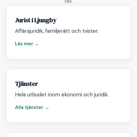
tak.
Jurist i Ljungby
Affärsjuridik, familjerätt och tvister.
Läs mer →
Tjänster
Hela utbudet inom ekonomi och juridik.
Alla tjänster →