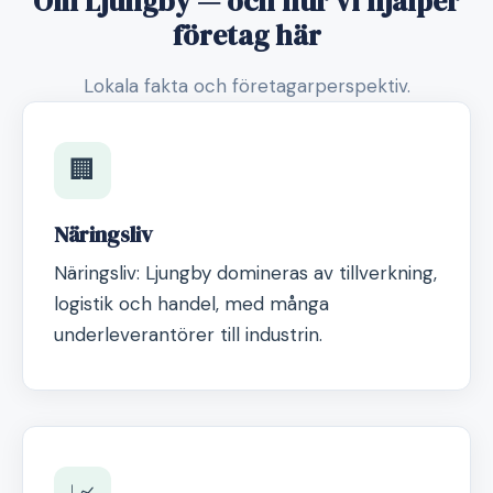
Om Ljungby — och hur vi hjälper
företag här
Lokala fakta och företagarperspektiv.
🏢
Näringsliv
Näringsliv: Ljungby domineras av tillverkning,
logistik och handel, med många
underleverantörer till industrin.