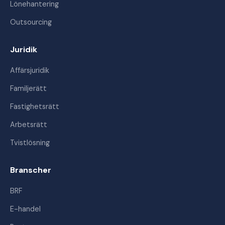
Lönehantering
Outsourcing
Juridik
Affärsjuridik
Familjerätt
Fastighetsrätt
Arbetsrätt
Tvistlösning
Branscher
BRF
E-handel