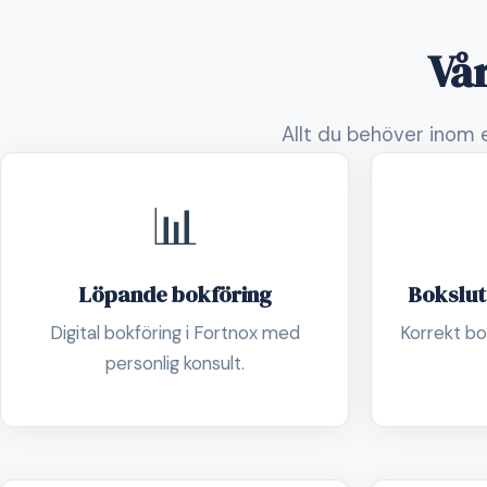
Vår
Allt du behöver inom e
📊
Löpande bokföring
Bokslut
Digital bokföring i Fortnox med
Korrekt bok
personlig konsult.