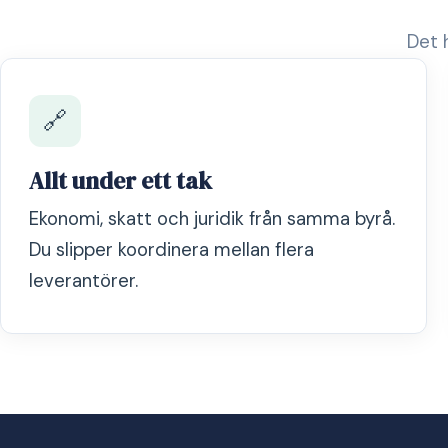
Det h
🔗
Allt under ett tak
Ekonomi, skatt och juridik från samma byrå.
Du slipper koordinera mellan flera
leverantörer.