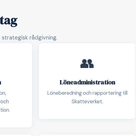
etag
 strategisk rådgivning.
👥
n
Löneadministration
on,
Löneberedning och rapportering till
 och
Skatteverket.
tion.