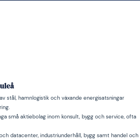
uleå
s av stål, hamnlogistik och växande energisatsningar
ring.
ga små aktiebolag inom konsult, bygg och service, ofta
 och datacenter, industriunderhåll, bygg samt handel och