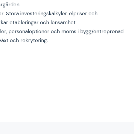
ärgården.
: Stora investeringskalkyler, elpriser och
rkar etableringar och lönsamhet.
egler, personaloptioner och moms i bygg/entreprenad
lväxt och rekrytering.