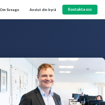
Kontakta oss
Om Sveago
Anslut din byrå