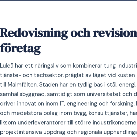
Redovisning och revision
företag
Luleå har ett näringsliv som kombinerar tung indus
tjänste- och techsektor, präglat av läget vid kusten
till Malmfälten. Staden har en tydlig bas i stål, energi,
samhällsbyggnad, samtidigt som universitetet och 
driver innovation inom IT, engineering och forskning
och medelstora bolag inom bygg, konsulttjänster, ha
liksom underleverantörer till större industrikoncerne
projektintensiva uppdrag och regionala upphandlinga