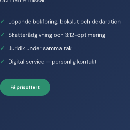
och färre missar.
Löpande bokföring, bokslut och deklaration
Skatterådgivning och 3:12-optimering
Juridik under samma tak
Digital service — personlig kontakt
Få prisoffert