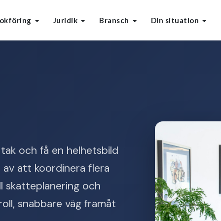
okföring
Juridik
Bransch
Din situation
tak och få en helhetsbild
av att koordinera flera
ill skatteplanering och
roll, snabbare väg framåt