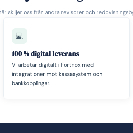
är skiljer oss från andra revisorer och redovisningsb
💻
100 % digital leverans
Vi arbetar digitalt i Fortnox med
integrationer mot kassasystem och
bankkopplingar.