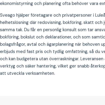
ekonomistyrning och planering ofta behöver vara ext
Sveago hjälper företagare och privatpersoner i Lul
helhetslösning där redovisning, bokföring, skatt och 
samma tak. Du får en personlig konsult som tar ansv
bokföring, bokslut och deklarationer, och som samtid
bolagsfrågor, avtal och ägarplanering när behoven u
erbjuds med fast pris och tydlig omfattning, så du v
och kan budgetera utan överraskningar. Leveransen 
verktyg och säker hantering, vilket ger snabb återkoppl
att utveckla verksamheten.