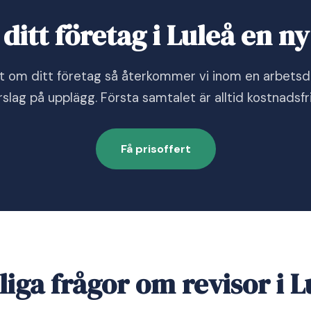
ditt företag i Luleå en ny
rt om ditt företag så återkommer vi inom en arbets
rslag på upplägg. Första samtalet är alltid kostnadsfri
Få prisoffert
liga frågor om revisor i L