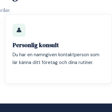
yråer.
👤
Personlig konsult
Du har en namngiven kontaktperson som
lär känna ditt företag och dina rutiner.