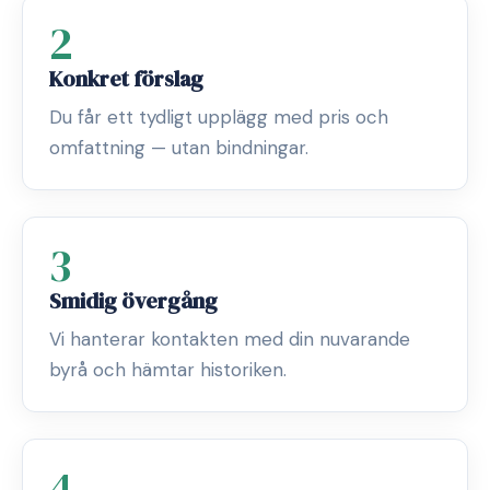
2
Konkret förslag
Du får ett tydligt upplägg med pris och
omfattning — utan bindningar.
3
Smidig övergång
Vi hanterar kontakten med din nuvarande
byrå och hämtar historiken.
4