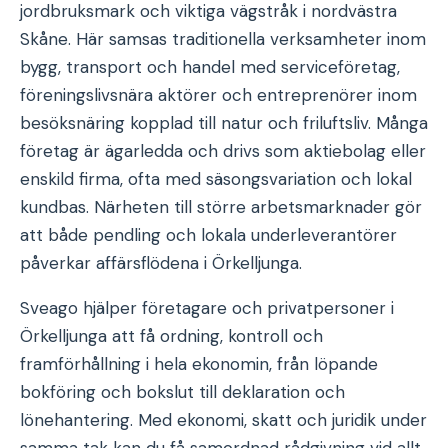
jordbruksmark och viktiga vägstråk i nordvästra
Skåne. Här samsas traditionella verksamheter inom
bygg, transport och handel med serviceföretag,
föreningslivsnära aktörer och entreprenörer inom
besöksnäring kopplad till natur och friluftsliv. Många
företag är ägarledda och drivs som aktiebolag eller
enskild firma, ofta med säsongsvariation och lokal
kundbas. Närheten till större arbetsmarknader gör
att både pendling och lokala underleverantörer
påverkar affärsflödena i Örkelljunga.
Sveago hjälper företagare och privatpersoner i
Örkelljunga att få ordning, kontroll och
framförhållning i hela ekonomin, från löpande
bokföring och bokslut till deklaration och
lönehantering. Med ekonomi, skatt och juridik under