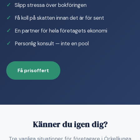
Slipp stressa över bokföringen
Få koll på skatten innan det är för sent
En partner för hela företagets ekonomi
Personlig konsult — inte en pool
Få prisoffert
Känner du igen dig?
Tre vanliga situationer för företagare i Örkelljunga