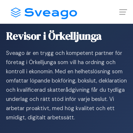
Skip
Launch login modal
Launch register modal
to
content
Hem
›
Revisor i Örkelljunga
Revisor i Örkelljunga
Sveago är en trygg och kompetent partner för
företag i Örkelljunga som vill ha ordning och
kontroll i ekonomin. Med en helhetslösning som
omfattar löpande bokföring, bokslut, deklaration
och kvalificerad skatterådgivning får du tydliga
underlag och rätt stöd inför varje beslut. Vi
arbetar proaktivt, med hög kvalitet och ett
smidigt, digitalt arbetssätt.