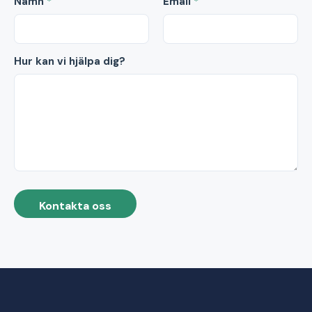
Namn
*
Email
*
Hur kan vi hjälpa dig?
Kontakta oss