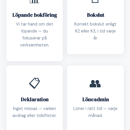
Löpande bokföring
Bokslut
Vi tar hand om det
Korrekt bokslut enligt
löpande — du
K2 eller K3, i tid varje
fokuserar på
år.
verksamheten.
📋
👥
Deklaration
Löneadmin
Inget missas — varken
Löner i rätt tid — varje
avdrag eller tidsfrister.
månad.