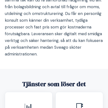
samma tak kan du få samordnad rådgivning vid allt
från bolagsbildning och avtal till frågor om moms,
utdelning och omstrukturering. Du får en personlig
konsult som känner din verksamhet, tydliga
processer och fast pris som gör kostnaderna
förutsägbara. Leveransen sker digitalt med smidiga
verktyg och säker hantering, så att du kan fokusera
på verksamheten medan Sveago sköter
administrationen.
Tjänster som löser det
📊
📑