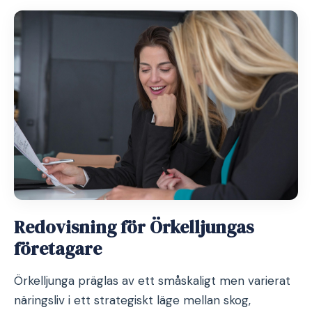
Redovisning för Örkelljungas
företagare
Örkelljunga präglas av ett småskaligt men varierat
näringsliv i ett strategiskt läge mellan skog,