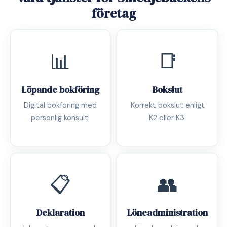
företag
📊
📑
Löpande bokföring
Bokslut
Digital bokföring med
Korrekt bokslut enligt
personlig konsult.
K2 eller K3.
📋
👥
Deklaration
Löneadministration