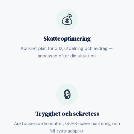
💰
Skatteoptimering
Konkret plan för 3:12, utdelning och avdrag —
anpassad efter din situation.
🔒
Trygghet och sekretess
Auktoriserade konsulter, GDPR-säker hantering och
full tystnadsplikt.