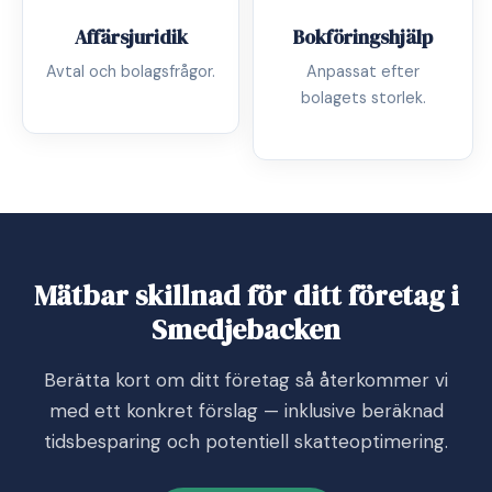
Affärsjuridik
Bokföringshjälp
Avtal och bolagsfrågor.
Anpassat efter
bolagets storlek.
Mätbar skillnad för ditt företag i
Smedjebacken
Berätta kort om ditt företag så återkommer vi
med ett konkret förslag — inklusive beräknad
tidsbesparing och potentiell skatteoptimering.