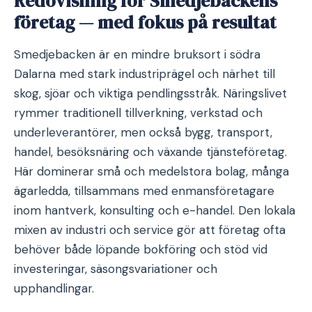
Redovisning för Smedjebackens
företag — med fokus på resultat
Smedjebacken är en mindre bruksort i södra
Dalarna med stark industriprägel och närhet till
skog, sjöar och viktiga pendlingsstråk. Näringslivet
rymmer traditionell tillverkning, verkstad och
underleverantörer, men också bygg, transport,
handel, besöksnäring och växande tjänsteföretag.
Här dominerar små och medelstora bolag, många
ägarledda, tillsammans med enmansföretagare
inom hantverk, konsulting och e-handel. Den lokala
mixen av industri och service gör att företag ofta
behöver både löpande bokföring och stöd vid
investeringar, säsongsvariationer och
upphandlingar.