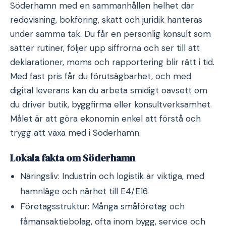
Söderhamn med en sammanhållen helhet där
redovisning, bokföring, skatt och juridik hanteras
under samma tak. Du får en personlig konsult som
sätter rutiner, följer upp siffrorna och ser till att
deklarationer, moms och rapportering blir rätt i tid.
Med fast pris får du förutsägbarhet, och med
digital leverans kan du arbeta smidigt oavsett om
du driver butik, byggfirma eller konsultverksamhet.
Målet är att göra ekonomin enkel att förstå och
trygg att växa med i Söderhamn.
Lokala fakta om Söderhamn
Näringsliv: Industrin och logistik är viktiga, med
hamnläge och närhet till E4/E16.
Företagsstruktur: Många småföretag och
fåmansaktiebolag, ofta inom bygg, service och