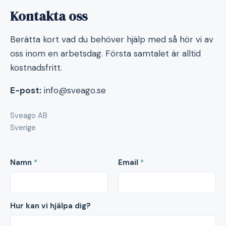
Kontakta oss
Berätta kort vad du behöver hjälp med så hör vi av
oss inom en arbetsdag. Första samtalet är alltid
kostnadsfritt.
E-post:
info@sveago.se
Sveago AB
Sverige
Namn
*
Email
*
Hur kan vi hjälpa dig?