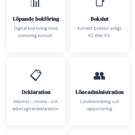
📊
📑
Löpande bokföring
Bokslut
Digital bokföring med
Korrekt bokslut enligt
personlig konsult.
K2 eller K3.
📋
👥
Deklaration
Löneadministration
Inkomst-, moms- och
Löneberedning och
arbetsgivardeklaration.
rapportering.