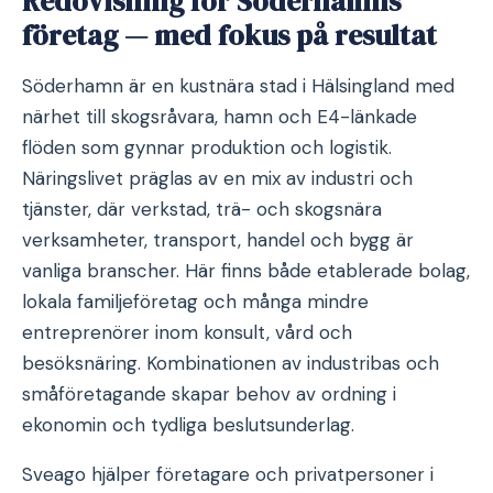
Redovisning för Söderhamns
företag — med fokus på resultat
Söderhamn är en kustnära stad i Hälsingland med
närhet till skogsråvara, hamn och E4-länkade
flöden som gynnar produktion och logistik.
Näringslivet präglas av en mix av industri och
tjänster, där verkstad, trä- och skogsnära
verksamheter, transport, handel och bygg är
vanliga branscher. Här finns både etablerade bolag,
lokala familjeföretag och många mindre
entreprenörer inom konsult, vård och
besöksnäring. Kombinationen av industribas och
småföretagande skapar behov av ordning i
ekonomin och tydliga beslutsunderlag.
Sveago hjälper företagare och privatpersoner i