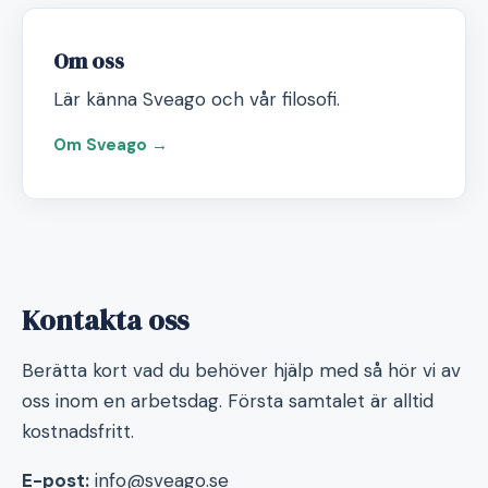
Om oss
Lär känna Sveago och vår filosofi.
Om Sveago →
Kontakta oss
Berätta kort vad du behöver hjälp med så hör vi av
oss inom en arbetsdag. Första samtalet är alltid
kostnadsfritt.
E-post:
info@sveago.se