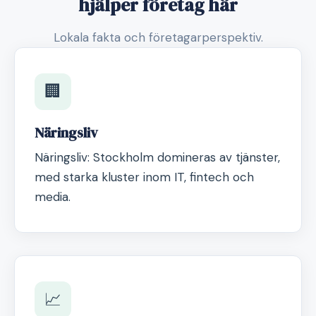
hjälper företag här
Lokala fakta och företagarperspektiv.
🏢
Näringsliv
Näringsliv: Stockholm domineras av tjänster,
med starka kluster inom IT, fintech och
media.
📈