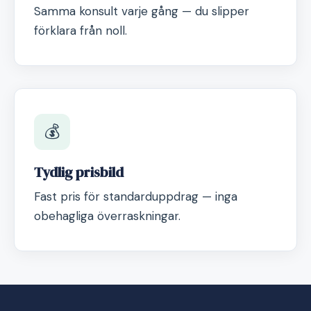
Samma konsult varje gång — du slipper
förklara från noll.
💰
Tydlig prisbild
Fast pris för standarduppdrag — inga
obehagliga överraskningar.