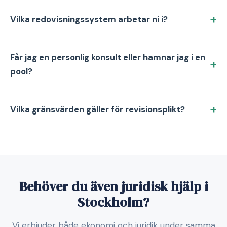
Vilka redovisningssystem arbetar ni i?
Får jag en personlig konsult eller hamnar jag i en
pool?
Vilka gränsvärden gäller för revisionsplikt?
Behöver du även juridisk hjälp i
Stockholm?
Vi erbjuder både ekonomi och juridik under samma