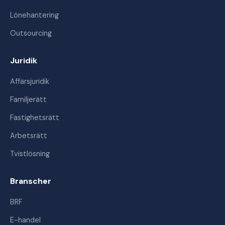
Lönehantering
Outsourcing
Juridik
Affärsjuridik
Familjerätt
Fastighetsrätt
Arbetsrätt
Tvistlösning
Branscher
BRF
E-handel