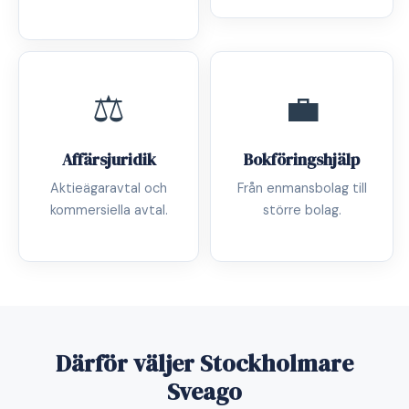
⚖️
💼
Affärsjuridik
Bokföringshjälp
Aktieägaravtal och
Från enmansbolag till
kommersiella avtal.
större bolag.
Därför väljer Stockholmare
Sveago