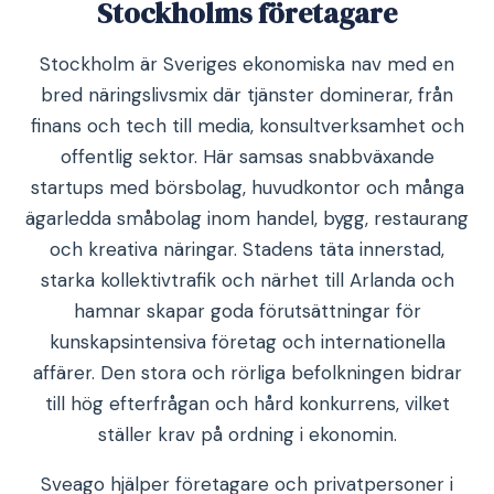
Stockholms företagare
Stockholm är Sveriges ekonomiska nav med en
bred näringslivsmix där tjänster dominerar, från
finans och tech till media, konsultverksamhet och
offentlig sektor. Här samsas snabbväxande
startups med börsbolag, huvudkontor och många
ägarledda småbolag inom handel, bygg, restaurang
och kreativa näringar. Stadens täta innerstad,
starka kollektivtrafik och närhet till Arlanda och
hamnar skapar goda förutsättningar för
kunskapsintensiva företag och internationella
affärer. Den stora och rörliga befolkningen bidrar
till hög efterfrågan och hård konkurrens, vilket
ställer krav på ordning i ekonomin.
Sveago hjälper företagare och privatpersoner i