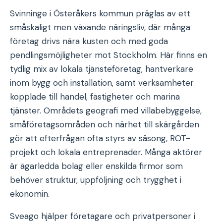
Svinninge i Österåkers kommun präglas av ett
småskaligt men växande näringsliv, där många
företag drivs nära kusten och med goda
pendlingsmöjligheter mot Stockholm. Här finns en
tydlig mix av lokala tjänsteföretag, hantverkare
inom bygg och installation, samt verksamheter
kopplade till handel, fastigheter och marina
tjänster. Områdets geografi med villabebyggelse,
småföretagsområden och närhet till skärgården
gör att efterfrågan ofta styrs av säsong, ROT-
projekt och lokala entreprenader. Många aktörer
är ägarledda bolag eller enskilda firmor som
behöver struktur, uppföljning och trygghet i
ekonomin.
Sveago hjälper företagare och privatpersoner i