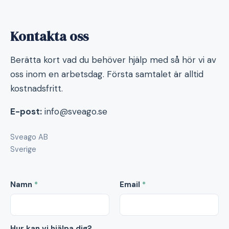
Kontakta oss
Berätta kort vad du behöver hjälp med så hör vi av
oss inom en arbetsdag. Första samtalet är alltid
kostnadsfritt.
E-post:
info@sveago.se
Sveago AB
Sverige
Namn
*
Email
*
Hur kan vi hjälpa dig?