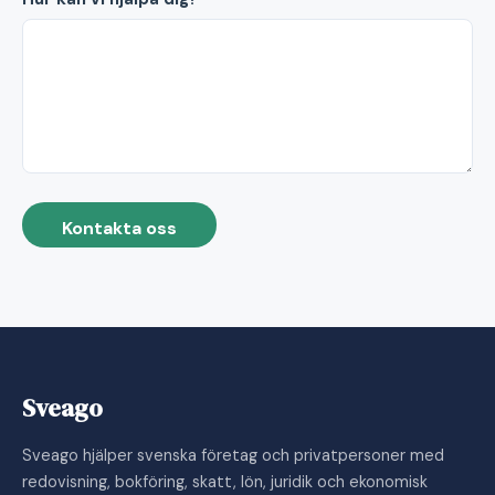
Kontakta oss
Sveago
Sveago hjälper svenska företag och privatpersoner med
redovisning, bokföring, skatt, lön, juridik och ekonomisk