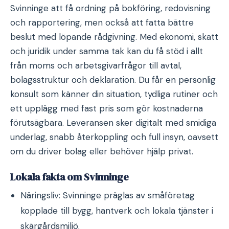
Svinninge att få ordning på bokföring, redovisning
och rapportering, men också att fatta bättre
beslut med löpande rådgivning. Med ekonomi, skatt
och juridik under samma tak kan du få stöd i allt
från moms och arbetsgivarfrågor till avtal,
bolagsstruktur och deklaration. Du får en personlig
konsult som känner din situation, tydliga rutiner och
ett upplägg med fast pris som gör kostnaderna
förutsägbara. Leveransen sker digitalt med smidiga
underlag, snabb återkoppling och full insyn, oavsett
om du driver bolag eller behöver hjälp privat.
Lokala fakta om Svinninge
Näringsliv: Svinninge präglas av småföretag
kopplade till bygg, hantverk och lokala tjänster i
skärgårdsmiljö.