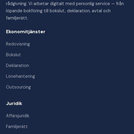
rådgivning. Vi arbetar digitalt med personlig service — från
löpande bokföring till bokslut, deklaration, avtal och
familjerätt.
Ekonomitjänster
Redovisning
Bokslut
Deklaration
Lönehantering
Outsourcing
Juridik
Affärsjuridik
Familjerätt