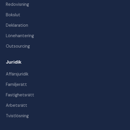
Redovisning
Bokslut
Deklaration
Lönehantering
Outsourcing
Juridik
Affärsjuridik
Familjerätt
Fastighetsrätt
Arbetsrätt
Tvistlösning