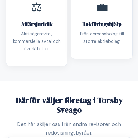
⚖️
💼
Affärsjuridik
Bokföringshjälp
Aktieägaravtal,
Från enmansbolag till
kommersiella avtal och
större aktiebolag.
överlåtelser.
Därför väljer företag i Torsby
Sveago
Det här skiljer oss från andra revisorer och
redovisningsbyråer.