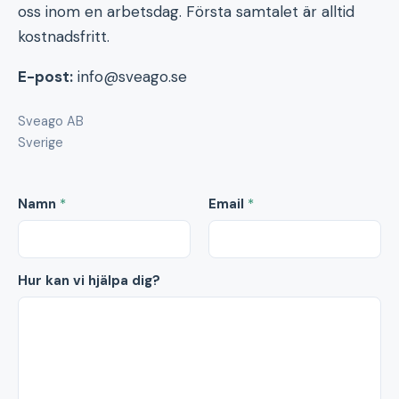
oss inom en arbetsdag. Första samtalet är alltid
kostnadsfritt.
E-post:
info@sveago.se
Sveago AB
Sverige
Namn
*
Email
*
Hur kan vi hjälpa dig?