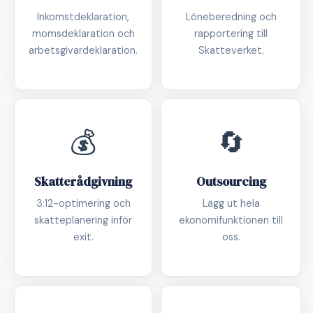
Inkomstdeklaration,
Löneberedning och
momsdeklaration och
rapportering till
arbetsgivardeklaration.
Skatteverket.
💰
🔄
Skatterådgivning
Outsourcing
3:12-optimering och
Lägg ut hela
skatteplanering inför
ekonomifunktionen till
exit.
oss.