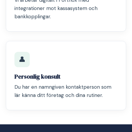
Vi arbetar digitalt i Fortnox med
integrationer mot kassasystem och
bankkopplingar.
👤
Personlig konsult
Du har en namngiven kontaktperson som
lär känna ditt företag och dina rutiner.