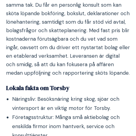
samma tak. Du får en personlig konsult som kan
sköta löpande bokföring, bokslut, deklarationer och
lönehantering, samtidigt som du får stöd vid avtal,
bolagsfrågor och skatteplanering. Med fast pris blir
kostnaderna förutsägbara och du vet vad som
ingår, oavsett om du driver ett nystartat bolag eller
en etablerad verksamhet. Leveransen är digital
och smidig, så att du kan fokusera på affären
medan uppföljning och rapportering sköts löpande.
Lokala fakta om Torsby
Näringsliv: Besöksnäring kring skog, sjöar och
vintersport är en viktig motor för Torsby.
Företagsstruktur: Många små aktiebolag och
enskilda firmor inom hantverk, service och
konsulttjänster.