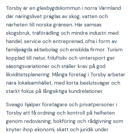
Torsby är en glesbygdskommun i norra Värmland
där näringslivet präglas av skog, vatten och
närheten till norska gränsen. Här samsas
skogsbruk, träförädling och mindre industri med
handel, service och entreprenad, ofta i form av
familjeägda aktiebolag och enskilda firmor. Turism
kopplad till natur, friluftsliv och vintersport ger
säsongsvariationer och ställer krav på god
likviditetsplanering. Många företag i Torsby arbetar
nära lokalsamhället, med korta beslutsvägar och
starkt fokus på långsiktiga kundrelationer.
Sveago hjälper företagare och privatpersoner i
Torsby att få ordning och kontroll på helheten
genom redovisning, bokföring och rådgivning som
knyter ihop ekonomi, skatt och juridik under