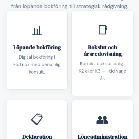
från löpande bokföring till strategisk rådgivning.
📊
📑
Löpande bokföring
Bokslut och
årsredovisning
Digital bokföring i
Korrekt bokslut enligt
Fortnox med personlig
K2 eller K3 — i tid varje
konsult.
år.
📋
👥
Deklaration
Löneadministration