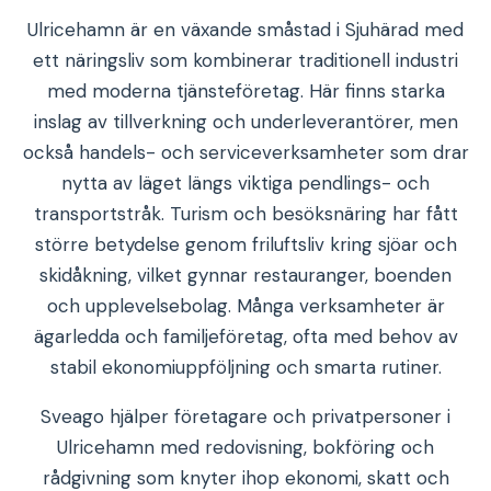
Ulricehamn är en växande småstad i Sjuhärad med
ett näringsliv som kombinerar traditionell industri
med moderna tjänsteföretag. Här finns starka
inslag av tillverkning och underleverantörer, men
också handels- och serviceverksamheter som drar
nytta av läget längs viktiga pendlings- och
transportstråk. Turism och besöksnäring har fått
större betydelse genom friluftsliv kring sjöar och
skidåkning, vilket gynnar restauranger, boenden
och upplevelsebolag. Många verksamheter är
ägarledda och familjeföretag, ofta med behov av
stabil ekonomiuppföljning och smarta rutiner.
Sveago hjälper företagare och privatpersoner i
Ulricehamn med redovisning, bokföring och
rådgivning som knyter ihop ekonomi, skatt och