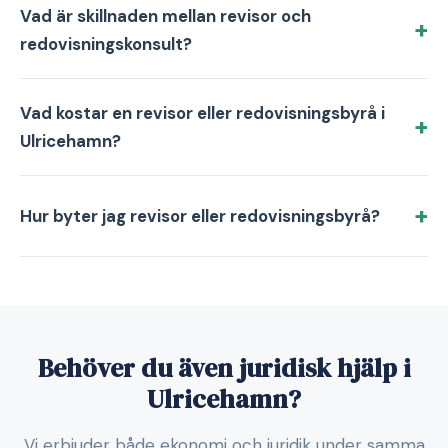
Vad är skillnaden mellan revisor och
redovisningskonsult?
Vad kostar en revisor eller redovisningsbyrå i
Ulricehamn?
Hur byter jag revisor eller redovisningsbyrå?
Behöver du även juridisk hjälp i
Ulricehamn?
Vi erbjuder både ekonomi och juridik under samma