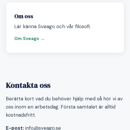
Om oss
Lär känna Sveago och vår filosofi.
Om Sveago →
Kontakta oss
Berätta kort vad du behöver hjälp med så hör vi av
oss inom en arbetsdag. Första samtalet är alltid
kostnadsfritt.
E-post:
info@sveago.se