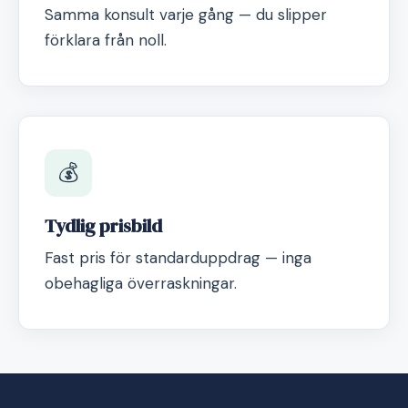
Samma konsult varje gång — du slipper
förklara från noll.
💰
Tydlig prisbild
Fast pris för standarduppdrag — inga
obehagliga överraskningar.