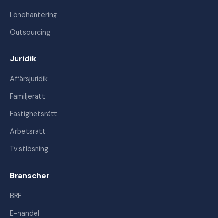
Lönehantering
Outsourcing
Juridik
Affärsjuridik
Familjerätt
Fastighetsrätt
Arbetsrätt
Tvistlösning
Branscher
BRF
E-handel