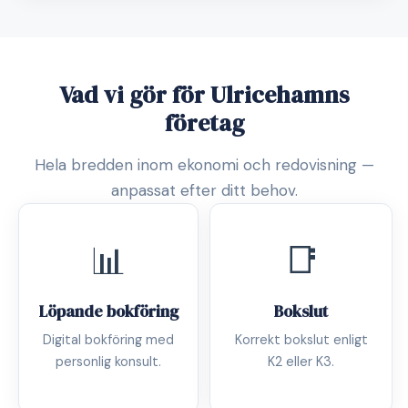
Vad vi gör för Ulricehamns
företag
Hela bredden inom ekonomi och redovisning —
anpassat efter ditt behov.
📊
📑
Löpande bokföring
Bokslut
Digital bokföring med
Korrekt bokslut enligt
personlig konsult.
K2 eller K3.