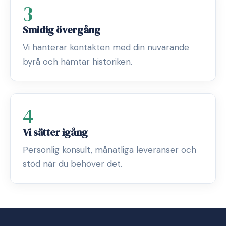
3
Smidig övergång
Vi hanterar kontakten med din nuvarande
byrå och hämtar historiken.
4
Vi sätter igång
Personlig konsult, månatliga leveranser och
stöd när du behöver det.