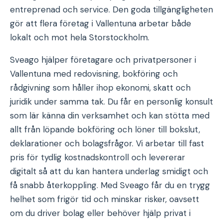
entreprenad och service. Den goda tillgängligheten
gör att flera företag i Vallentuna arbetar både
lokalt och mot hela Storstockholm.
Sveago hjälper företagare och privatpersoner i
Vallentuna med redovisning, bokföring och
rådgivning som håller ihop ekonomi, skatt och
juridik under samma tak. Du får en personlig konsult
som lär känna din verksamhet och kan stötta med
allt från löpande bokföring och löner till bokslut,
deklarationer och bolagsfrågor. Vi arbetar till fast
pris för tydlig kostnadskontroll och levererar
digitalt så att du kan hantera underlag smidigt och
få snabb återkoppling. Med Sveago får du en trygg
helhet som frigör tid och minskar risker, oavsett
om du driver bolag eller behöver hjälp privat i