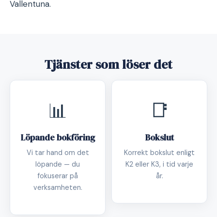
Vallentuna.
Tjänster som löser det
📊
📑
Löpande bokföring
Bokslut
Vi tar hand om det
Korrekt bokslut enligt
löpande — du
K2 eller K3, i tid varje
fokuserar på
år.
verksamheten.