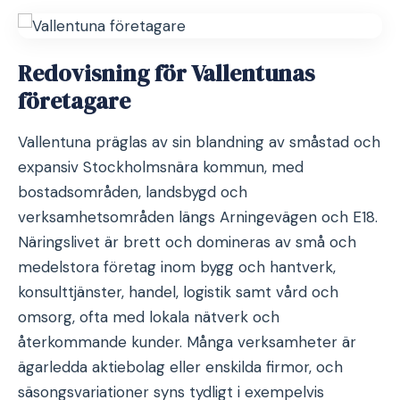
Redovisning för Vallentunas
företagare
Vallentuna präglas av sin blandning av småstad och
expansiv Stockholmsnära kommun, med
bostadsområden, landsbygd och
verksamhetsområden längs Arningevägen och E18.
Näringslivet är brett och domineras av små och
medelstora företag inom bygg och hantverk,
konsulttjänster, handel, logistik samt vård och
omsorg, ofta med lokala nätverk och
återkommande kunder. Många verksamheter är
ägarledda aktiebolag eller enskilda firmor, och
säsongsvariationer syns tydligt i exempelvis