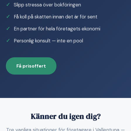
Slipp stressa över bokföringen
Få koll på skatten innan det är för sent
En partner för hela företagets ekonomi
Personlig konsult — inte en pool
Få prisoffert
Känner du igen dig?
Tre vanliga situationer för företagare i Vallentuna —