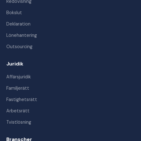
Redovisning
Bokslut
Deklaration
Lönehantering
Outsourcing
Juridik
Affärsjuridik
Familjerätt
Fastighetsrätt
Arbetsrätt
Tvistlösning
Branscher