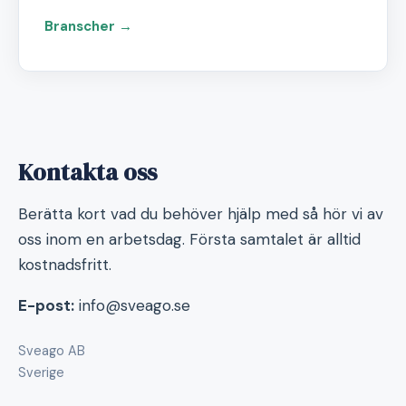
Branscher →
Kontakta oss
Berätta kort vad du behöver hjälp med så hör vi av
oss inom en arbetsdag. Första samtalet är alltid
kostnadsfritt.
E-post:
info@sveago.se
Sveago AB
Sverige