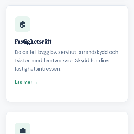
🏠
Fastighetsrätt
Dolda fel, bygglov, servitut, strandskydd och
tvister med hantverkare. Skydd för dina
fastighetsintressen.
Läs mer →
💼