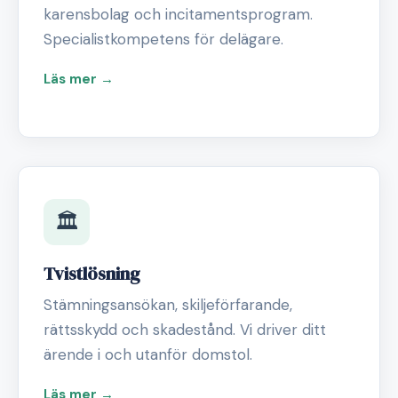
karensbolag och incitamentsprogram.
Specialistkompetens för delägare.
Läs mer →
🏛️
Tvistlösning
Stämningsansökan, skiljeförfarande,
rättsskydd och skadestånd. Vi driver ditt
ärende i och utanför domstol.
Läs mer →