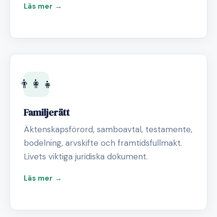
Läs mer →
👨‍👩‍👧
Familjerätt
Äktenskapsförord, samboavtal, testamente,
bodelning, arvskifte och framtidsfullmakt.
Livets viktiga juridiska dokument.
Läs mer →