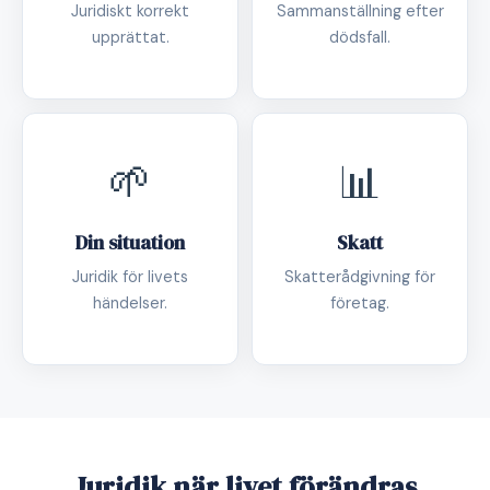
Juridiskt korrekt
Sammanställning efter
upprättat.
dödsfall.
🌱
📊
Din situation
Skatt
Juridik för livets
Skatterådgivning för
händelser.
företag.
Juridik när livet förändras