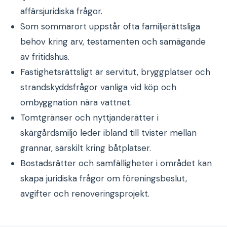
affärsjuridiska frågor.
Som sommarort uppstår ofta familjerättsliga
behov kring arv, testamenten och samägande
av fritidshus.
Fastighetsrättsligt är servitut, bryggplatser och
strandskyddsfrågor vanliga vid köp och
ombyggnation nära vattnet.
Tomtgränser och nyttjanderätter i
skärgårdsmiljö leder ibland till tvister mellan
grannar, särskilt kring båtplatser.
Bostadsrätter och samfälligheter i området kan
skapa juridiska frågor om föreningsbeslut,
avgifter och renoveringsprojekt.