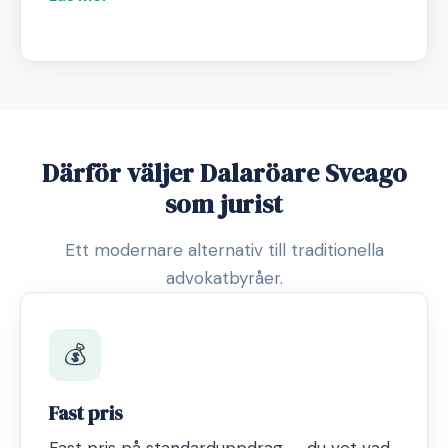
Därför väljer Dalaröare Sveago
som jurist
Ett modernare alternativ till traditionella
advokatbyråer.
💰
Fast pris