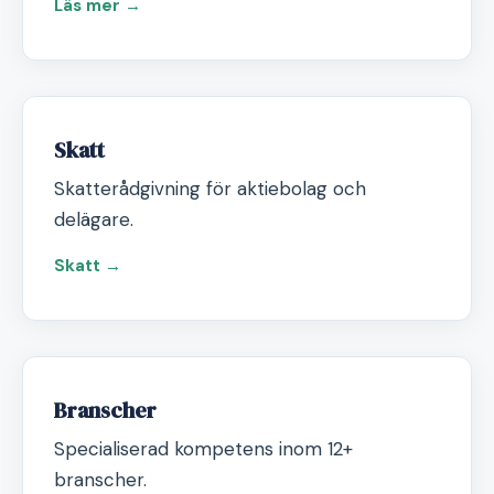
Läs mer →
Skatt
Skatterådgivning för aktiebolag och
delägare.
Skatt →
Branscher
Specialiserad kompetens inom 12+
branscher.