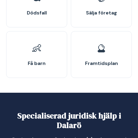
Dödsfall
Sälja företag
👶
🔮
Få barn
Framtidsplan
Specialiserad juridisk hjälp i
Dalarö