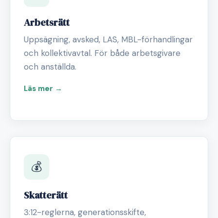
Arbetsrätt
Uppsägning, avsked, LAS, MBL-förhandlingar
och kollektivavtal. För både arbetsgivare
och anställda.
Läs mer →
💰
Skatterätt
3:12-reglerna, generationsskifte,