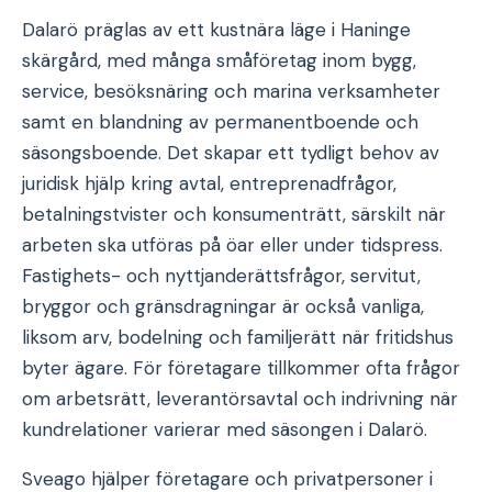
Dalarö präglas av ett kustnära läge i Haninge
skärgård, med många småföretag inom bygg,
service, besöksnäring och marina verksamheter
samt en blandning av permanentboende och
säsongsboende. Det skapar ett tydligt behov av
juridisk hjälp kring avtal, entreprenadfrågor,
betalningstvister och konsumenträtt, särskilt när
arbeten ska utföras på öar eller under tidspress.
Fastighets- och nyttjanderättsfrågor, servitut,
bryggor och gränsdragningar är också vanliga,
liksom arv, bodelning och familjerätt när fritidshus
byter ägare. För företagare tillkommer ofta frågor
om arbetsrätt, leverantörsavtal och indrivning när
kundrelationer varierar med säsongen i Dalarö.
Sveago hjälper företagare och privatpersoner i