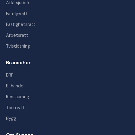
Affärsjuridik
Familjerätt
Fastighetsrätt
Arbetsrätt
Tvistlösning
Branscher
BRF
E-handel
Restaurang
Tech & IT
Bygg
Om Sveago