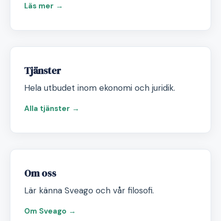
Läs mer →
Tjänster
Hela utbudet inom ekonomi och juridik.
Alla tjänster →
Om oss
Lär känna Sveago och vår filosofi.
Om Sveago →