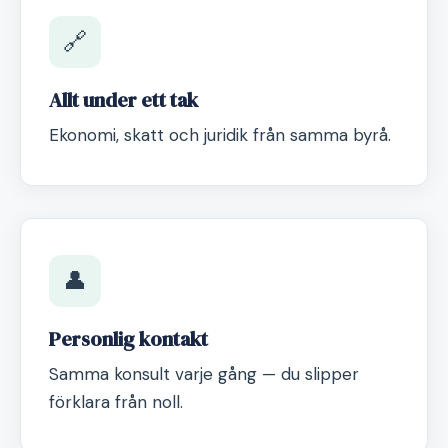
🔗
Allt under ett tak
Ekonomi, skatt och juridik från samma byrå.
👤
Personlig kontakt
Samma konsult varje gång — du slipper
förklara från noll.