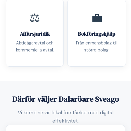
⚖️
💼
Affärsjuridik
Bokföringshjälp
Aktieägaravtal och
Från enmansbolag till
kommersiella avtal.
större bolag.
Därför väljer Dalaröare Sveago
Vi kombinerar lokal förståelse med digital
effektivitet.