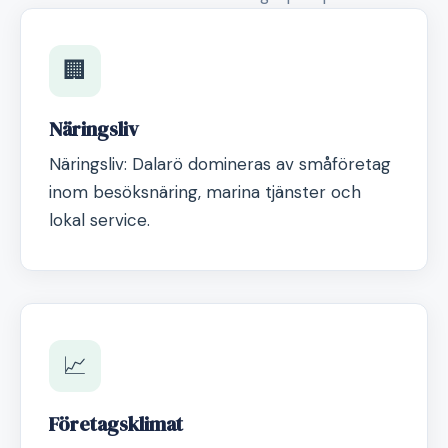
🏢
Näringsliv
Näringsliv: Dalarö domineras av småföretag
inom besöksnäring, marina tjänster och
lokal service.
📈
Företagsklimat