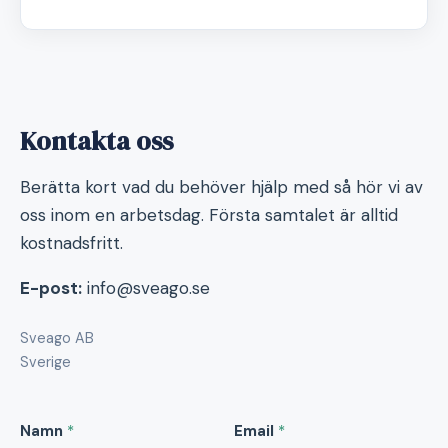
Kontakta oss
Berätta kort vad du behöver hjälp med så hör vi av
oss inom en arbetsdag. Första samtalet är alltid
kostnadsfritt.
E-post:
info@sveago.se
Sveago AB
Sverige
Namn
*
Email
*