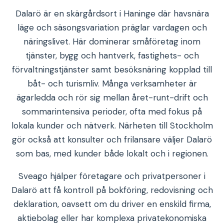
Dalarö är en skärgårdsort i Haninge där havsnära
läge och säsongsvariation präglar vardagen och
näringslivet. Här dominerar småföretag inom
tjänster, bygg och hantverk, fastighets- och
förvaltningstjänster samt besöksnäring kopplad till
båt- och turismliv. Många verksamheter är
ägarledda och rör sig mellan året-runt-drift och
sommarintensiva perioder, ofta med fokus på
lokala kunder och nätverk. Närheten till Stockholm
gör också att konsulter och frilansare väljer Dalarö
som bas, med kunder både lokalt och i regionen.
Sveago hjälper företagare och privatpersoner i
Dalarö att få kontroll på bokföring, redovisning och
deklaration, oavsett om du driver en enskild firma,
aktiebolag eller har komplexa privatekonomiska