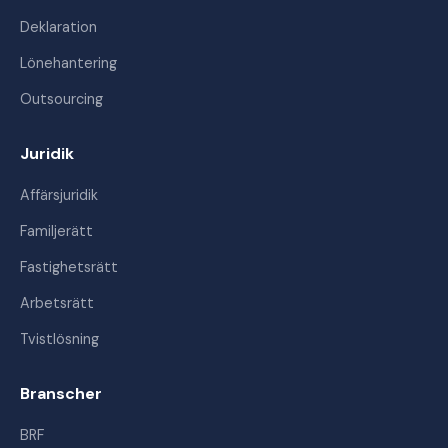
Deklaration
Lönehantering
Outsourcing
Juridik
Affärsjuridik
Familjerätt
Fastighetsrätt
Arbetsrätt
Tvistlösning
Branscher
BRF