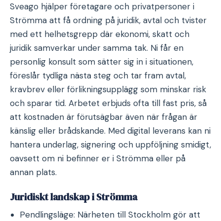
Sveago hjälper företagare och privatpersoner i
Strömma att få ordning på juridik, avtal och tvister
med ett helhetsgrepp där ekonomi, skatt och
juridik samverkar under samma tak. Ni får en
personlig konsult som sätter sig in i situationen,
föreslår tydliga nästa steg och tar fram avtal,
kravbrev eller förlikningsupplägg som minskar risk
och sparar tid. Arbetet erbjuds ofta till fast pris, så
att kostnaden är förutsägbar även när frågan är
känslig eller brådskande. Med digital leverans kan ni
hantera underlag, signering och uppföljning smidigt,
oavsett om ni befinner er i Strömma eller på
annan plats.
Juridiskt landskap i Strömma
Pendlingsläge: Närheten till Stockholm gör att