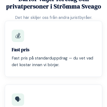
privatpersoner i Strömma Sveago
Det här skiljer oss från andra juristbyråer.
💰
Fast pris
Fast pris på standarduppdrag — du vet vad
det kostar innan vi börjar.
🗣️