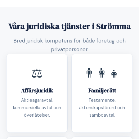
Våra juridiska tjänster i Strömma
Bred juridisk kompetens för både företag och
privatpersoner.
⚖️
👨‍👩‍👧
Affärsjuridik
Familjerätt
Aktieägaravtal,
Testamente,
kommersiella avtal och
äktenskapsförord och
överlåtelser.
samboavtal.