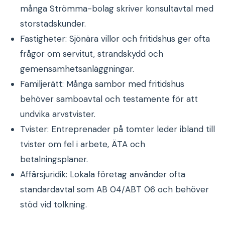
många Strömma-bolag skriver konsultavtal med
storstadskunder.
Fastigheter: Sjönära villor och fritidshus ger ofta
frågor om servitut, strandskydd och
gemensamhetsanläggningar.
Familjerätt: Många sambor med fritidshus
behöver samboavtal och testamente för att
undvika arvstvister.
Tvister: Entreprenader på tomter leder ibland till
tvister om fel i arbete, ÄTA och
betalningsplaner.
Affärsjuridik: Lokala företag använder ofta
standardavtal som AB 04/ABT 06 och behöver
stöd vid tolkning.