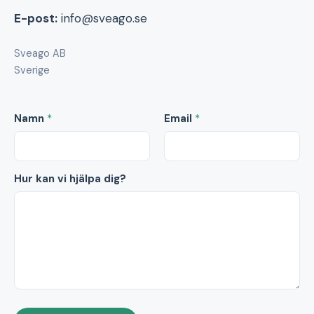
E-post:
info@sveago.se
Sveago AB
Sverige
Namn
*
Email
*
Hur kan vi hjälpa dig?