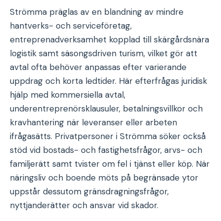
Strömma präglas av en blandning av mindre
hantverks- och serviceföretag,
entreprenadverksamhet kopplad till skärgårdsnära
logistik samt säsongsdriven turism, vilket gör att
avtal ofta behöver anpassas efter varierande
uppdrag och korta ledtider. Här efterfrågas juridisk
hjälp med kommersiella avtal,
underentreprenörsklausuler, betalningsvillkor och
kravhantering när leveranser eller arbeten
ifrågasätts. Privatpersoner i Strömma söker också
stöd vid bostads- och fastighetsfrågor, arvs- och
familjerätt samt tvister om fel i tjänst eller köp. När
näringsliv och boende möts på begränsade ytor
uppstår dessutom gränsdragningsfrågor,
nyttjanderätter och ansvar vid skador.