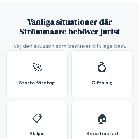
Vanliga situationer där
Strömmaare behöver jurist
Välj den situation som beskriver ditt läge bäst.
🚀
💍
Starta företag
Gifta sig
📋
🏠
Skiljas
Köpa bostad