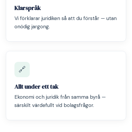
Klarspråk
Vi förklarar juridiken så att du förstår — utan
onödig jargong.
🔗
Allt under ett tak
Ekonomi och juridik från samma byrå —
särskilt värdefullt vid bolagsfrågor.