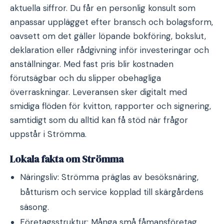
aktuella siffror. Du får en personlig konsult som
anpassar upplägget efter bransch och bolagsform,
oavsett om det gäller löpande bokföring, bokslut,
deklaration eller rådgivning inför investeringar och
anställningar. Med fast pris blir kostnaden
förutsägbar och du slipper obehagliga
överraskningar. Leveransen sker digitalt med
smidiga flöden för kvitton, rapporter och signering,
samtidigt som du alltid kan få stöd när frågor
uppstår i Strömma.
Lokala fakta om Strömma
Näringsliv: Strömma präglas av besöksnäring,
båtturism och service kopplad till skärgårdens
säsong.
Företagsstruktur: Många små fåmansföretag