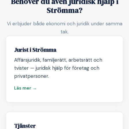
Behöver du även juridisk hjälp i
Strömma?
Vi erbjuder både ekonomi och juridik under samma
tak.
Jurist i Strömma
Affärsjuridik, familjerätt, arbetsrätt och
tvister — juridisk hjälp för företag och
privatpersoner.
Läs mer →
Tjänster