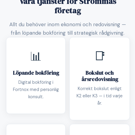
Våra tjänster för Strömmas
företag
Allt du behöver inom ekonomi och redovisning —
från löpande bokföring till strategisk rådgivning.
📊
📑
Löpande bokföring
Bokslut och
årsredovisning
Digital bokföring i
Korrekt bokslut enligt
Fortnox med personlig
K2 eller K3 — i tid varje
konsult.
år.