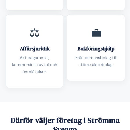
⚖️
💼
Affärsjuridik
Bokföringshjälp
Aktieägaravtal,
Från enmansbolag till
kommersiella avtal och
större aktiebolag.
överlåtelser.
Därför väljer företag i Strömma
Sveago