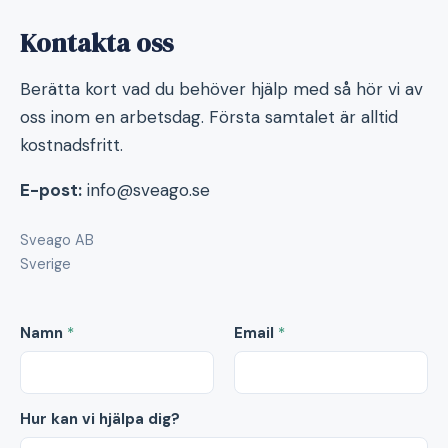
Kontakta oss
Berätta kort vad du behöver hjälp med så hör vi av
oss inom en arbetsdag. Första samtalet är alltid
kostnadsfritt.
E-post:
info@sveago.se
Sveago AB
Sverige
Namn
*
Email
*
Hur kan vi hjälpa dig?