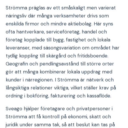
Strömma präglas av ett småskaligt men varierat
näringsliv där många verksamheter drivs som
enskilda firmor och mindre aktiebolag. Här syns
ofta hantverkare, serviceföretag, handel och
företag kopplade till bygg, fastighet och lokala
leveranser, med säsongsvariation om området har
tydlig koppling till skärgård och fritidsboende.
Geografin och pendlingsavstånd till större orter
gör att många kombinerar lokala uppdrag med
kunder i närregionen. I Strömma är nätverk och
långsiktiga relationer viktiga, vilket ställer krav på
ordning i bokföring, fakturering och kassaflöde.
Sveago hjälper företagare och privatpersoner i
Strömma att få kontroll på ekonomi, skatt och
juridik under samma tak, så att beslut kan tas på