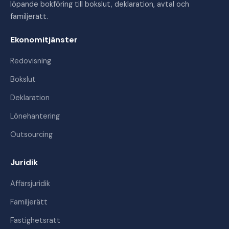
löpande bokföring till bokslut, deklaration, avtal och
familjerätt.
Ekonomitjänster
Redovisning
Bokslut
Deklaration
Lönehantering
Outsourcing
Juridik
Affärsjuridik
Familjerätt
Fastighetsrätt