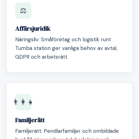
⚖️
Affärsjuridik
Näringsliv: Småföretag och logistik runt
Tumba station ger vanliga behov av avtal,
GDPR och arbetsrätt.
👨‍👩‍👧
Familjerätt
Familjerätt: Pendlarfamiljer och ombildade