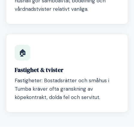
hushåll gör samboavtal, bodelning och
vårdnadstvister relativt vanliga.
🏠
Fastighet & tvister
Fastigheter: Bostadsrätter och småhus i
Tumba kräver ofta granskning av
köpekontrakt, dolda fel och servitut.