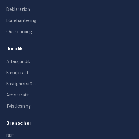
Deklaration
Lönehantering
Outsourcing
Juridik
Affärsjuridik
Familjerätt
Fastighetsrätt
Arbetsrätt
Tvistlösning
Branscher
BRF