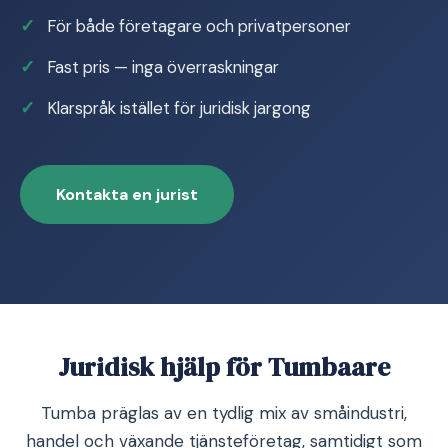
För både företagare och privatpersoner
Fast pris — inga överraskningar
Klarspråk istället för juridisk jargong
Kontakta en jurist
Juridisk hjälp för Tumbaare
Tumba präglas av en tydlig mix av småindustri,
handel och växande tjänsteföretag, samtidigt som