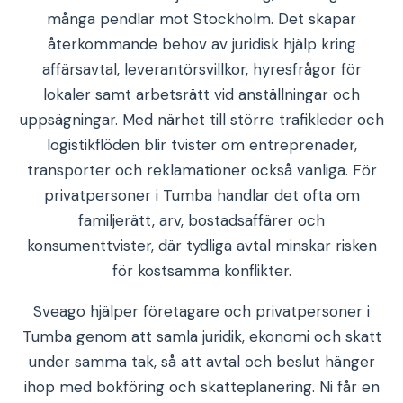
många pendlar mot Stockholm. Det skapar
återkommande behov av juridisk hjälp kring
affärsavtal, leverantörsvillkor, hyresfrågor för
lokaler samt arbetsrätt vid anställningar och
uppsägningar. Med närhet till större trafikleder och
logistikflöden blir tvister om entreprenader,
transporter och reklamationer också vanliga. För
privatpersoner i Tumba handlar det ofta om
familjerätt, arv, bostadsaffärer och
konsumenttvister, där tydliga avtal minskar risken
för kostsamma konflikter.
Sveago hjälper företagare och privatpersoner i
Tumba genom att samla juridik, ekonomi och skatt
under samma tak, så att avtal och beslut hänger
ihop med bokföring och skatteplanering. Ni får en