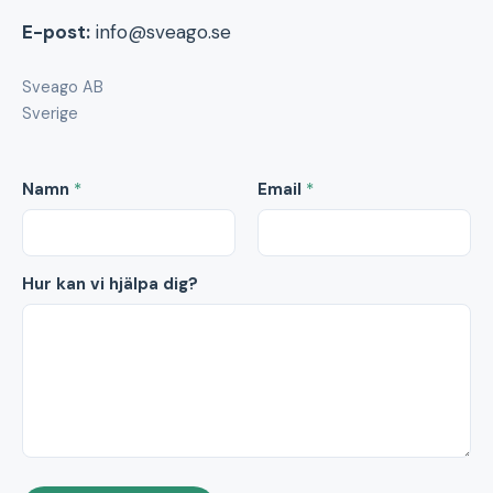
E-post:
info@sveago.se
Sveago AB
Sverige
Namn
*
Email
*
Hur kan vi hjälpa dig?