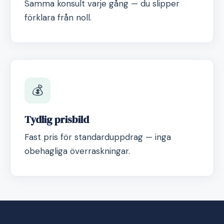
Samma konsult varje gång — du slipper
förklara från noll.
💰
Tydlig prisbild
Fast pris för standarduppdrag — inga
obehagliga överraskningar.