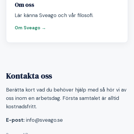
Om oss
Lär känna Sveago och vår filosofi.
Om Sveago →
Kontakta oss
Berätta kort vad du behöver hjälp med så hör vi av
oss inom en arbetsdag. Första samtalet är alltid
kostnadsfritt.
E-post:
info@sveago.se