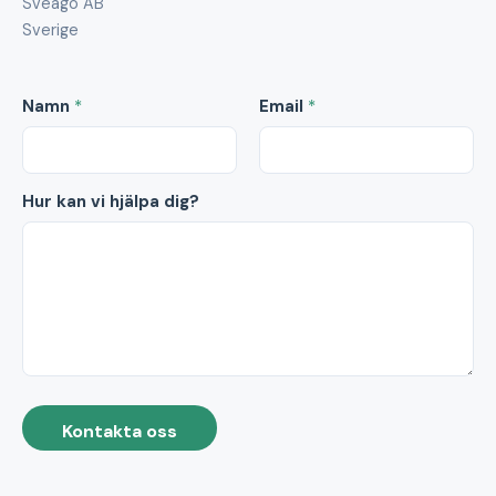
Sveago AB
Sverige
Namn
*
Email
*
Hur kan vi hjälpa dig?
Kontakta oss