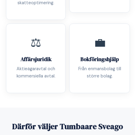
skatteoptimering.
⚖️
💼
Affärsjuridik
Bokföringshjälp
Aktieägaravtal och
Från enmansbolag till
kommersiella avtal.
större bolag.
Därför väljer Tumbaare Sveago