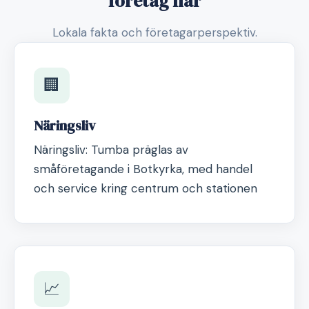
företag här
Lokala fakta och företagarperspektiv.
🏢
Näringsliv
Näringsliv: Tumba präglas av
småföretagande i Botkyrka, med handel
och service kring centrum och stationen
📈