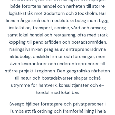
både förortens handel och närheten till större
logistikstråk mot Södertörn och Stockholm. Här
finns många små och medelstora bolag inom bygg,
installation, transport, service, vård och omsorg
samt lokal handel och restaurang, ofta med stark
koppling till pendlarflöden och bostadsområden.
Näringslivsmixen präglas av entreprenörsdrivna
aktiebolag, enskilda firmor och föreningar, men
även leverantörer och underentreprenörer till
större projekt i regionen. Den geografiska närheten
till natur och bostadskvarter skapar också
utrymme för hantverk, konsulttjänster och e-
handel med lokal bas.
Sveago hjälper företagare och privatpersoner i
Tumba att få ordning och framförhållning i hela