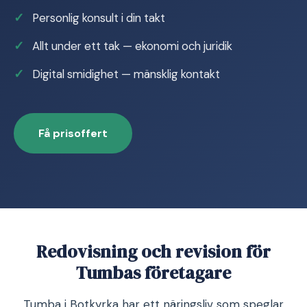
Personlig konsult i din takt
Allt under ett tak — ekonomi och juridik
Digital smidighet — mänsklig kontakt
Få prisoffert
Redovisning och revision för
Tumbas företagare
Tumba i Botkyrka har ett näringsliv som speglar