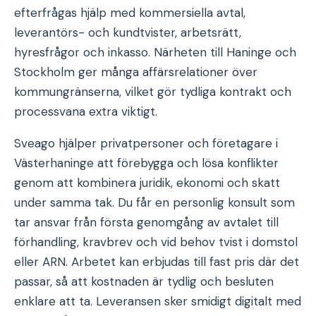
efterfrågas hjälp med kommersiella avtal,
leverantörs- och kundtvister, arbetsrätt,
hyresfrågor och inkasso. Närheten till Haninge och
Stockholm ger många affärsrelationer över
kommungränserna, vilket gör tydliga kontrakt och
processvana extra viktigt.
Sveago hjälper privatpersoner och företagare i
Västerhaninge att förebygga och lösa konflikter
genom att kombinera juridik, ekonomi och skatt
under samma tak. Du får en personlig konsult som
tar ansvar från första genomgång av avtalet till
förhandling, kravbrev och vid behov tvist i domstol
eller ARN. Arbetet kan erbjudas till fast pris där det
passar, så att kostnaden är tydlig och besluten
enklare att ta. Leveransen sker smidigt digitalt med