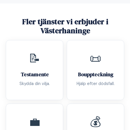
Fler tjänster vi erbjuder i
Västerhaninge
📝
📜
Testamente
Bouppteckning
Skydda din vilja.
Hjälp efter dödsfall.
💼
💰