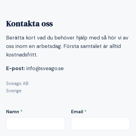
Kontakta oss
Berätta kort vad du behöver hjälp med så hör vi av
oss inom en arbetsdag. Första samtalet är alltid
kostnadsfritt.
E-post:
info@sveago.se
Sveago AB
Sverige
Namn
*
Email
*