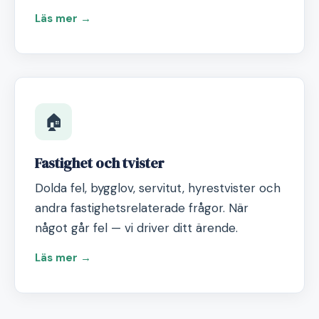
Läs mer →
🏠
Fastighet och tvister
Dolda fel, bygglov, servitut, hyrestvister och
andra fastighetsrelaterade frågor. När
något går fel — vi driver ditt ärende.
Läs mer →