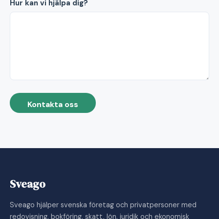
Hur kan vi hjälpa dig?
Kontakta oss
Sveago
Sveago hjälper svenska företag och privatpersoner med
redovisning, bokföring, skatt, lön, juridik och ekonomisk