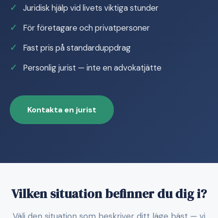
Juridisk hjälp vid livets viktiga stunder
För företagare och privatpersoner
Fast pris på standarduppdrag
Personlig jurist — inte en advokatjätte
Kontakta en jurist
Vilken situation befinner du dig i?
Välj den situation som beskriver ditt läge bäst — vi