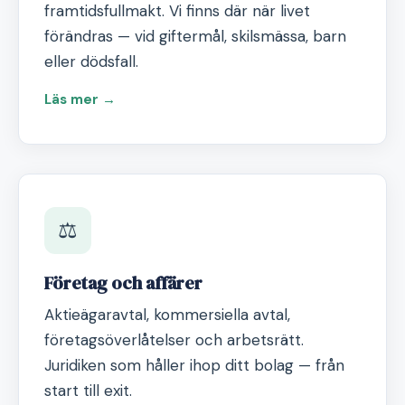
framtidsfullmakt. Vi finns där när livet
förändras — vid giftermål, skilsmässa, barn
eller dödsfall.
Läs mer →
⚖️
Företag och affärer
Aktieägaravtal, kommersiella avtal,
företagsöverlåtelser och arbetsrätt.
Juridiken som håller ihop ditt bolag — från
start till exit.