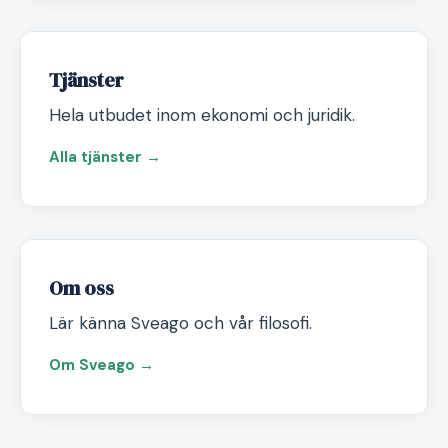
Tjänster
Hela utbudet inom ekonomi och juridik.
Alla tjänster →
Om oss
Lär känna Sveago och vår filosofi.
Om Sveago →