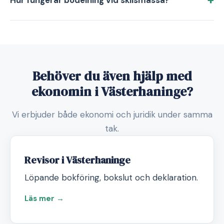
Hur fungerar bodelning vid skilsmässa?
Behöver du även hjälp med
ekonomin i Västerhaninge?
Vi erbjuder både ekonomi och juridik under samma
tak.
Revisor i Västerhaninge
Löpande bokföring, bokslut och deklaration.
Läs mer →