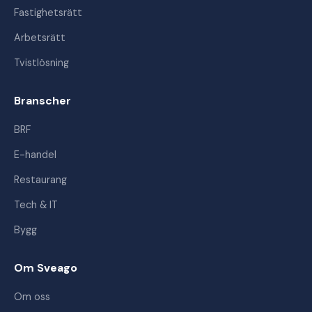
Fastighetsrätt
Arbetsrätt
Tvistlösning
Branscher
BRF
E-handel
Restaurang
Tech & IT
Bygg
Om Sveago
Om oss