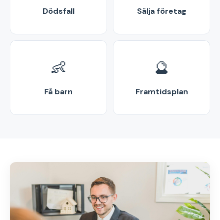
Dödsfall
Sälja företag
👶
🔮
Få barn
Framtidsplan