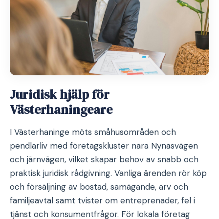
Juridisk hjälp för
Västerhaningeare
I Västerhaninge möts småhusområden och
pendlarliv med företagskluster nära Nynäsvägen
och järnvägen, vilket skapar behov av snabb och
praktisk juridisk rådgivning. Vanliga ärenden rör köp
och försäljning av bostad, samägande, arv och
familjeavtal samt tvister om entreprenader, fel i
tjänst och konsumentfrågor. För lokala företag