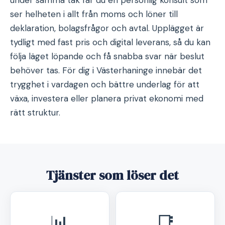
under samma tak får du en personlig konsult som
ser helheten i allt från moms och löner till
deklaration, bolagsfrågor och avtal. Upplägget är
tydligt med fast pris och digital leverans, så du kan
följa läget löpande och få snabba svar när beslut
behöver tas. För dig i Västerhaninge innebär det
trygghet i vardagen och bättre underlag för att
växa, investera eller planera privat ekonomi med
rätt struktur.
Tjänster som löser det
📊
📑