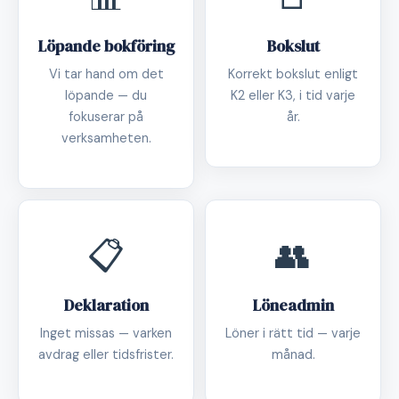
Löpande bokföring
Bokslut
Vi tar hand om det
Korrekt bokslut enligt
löpande — du
K2 eller K3, i tid varje
fokuserar på
år.
verksamheten.
📋
👥
Deklaration
Löneadmin
Inget missas — varken
Löner i rätt tid — varje
avdrag eller tidsfrister.
månad.