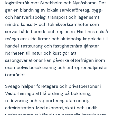
logistikstråk mot Stockholm och Nynäshamn. Det
ger en blandning av lokala serviceföretag, bygg-
och hantverksbolag, transport och lager samt
mindre konsult- och teknikverksamheter som
servar både boende och regionen. Här finns också
många enskilda firmor och aktiebolag kopplade till
handel, restaurang och fastighetsnära tjänster.
Närheten till natur och kust gör att
säsongsvariationer kan påverka efterfrågan inom
exempelvis besöksnäring och entreprenadtjänster
i området.
Sveago hjälper företagare och privatpersoner i
Västerhaninge att få ordning på bokföring,
redovisning och rapportering utan onödig
administration. Med ekonomi, skatt och juridik