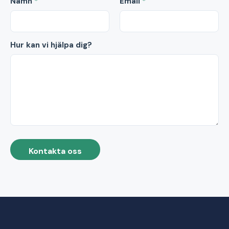
Namn
*
Email
*
Hur kan vi hjälpa dig?
Kontakta oss