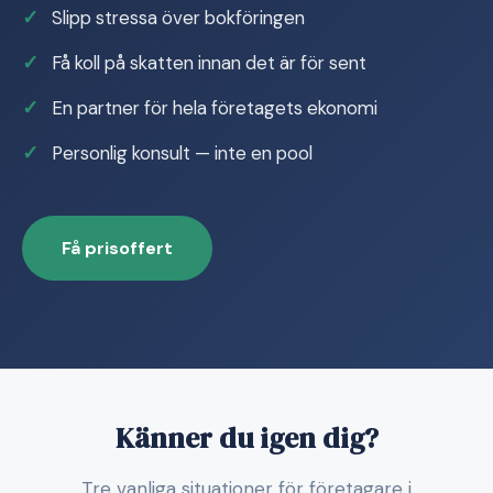
Slipp stressa över bokföringen
Få koll på skatten innan det är för sent
En partner för hela företagets ekonomi
Personlig konsult — inte en pool
Få prisoffert
Känner du igen dig?
Tre vanliga situationer för företagare i