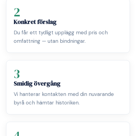
2
Konkret förslag
Du får ett tydligt upplägg med pris och
omfattning — utan bindningar.
3
Smidig övergång
Vi hanterar kontakten med din nuvarande
byrå och hämtar historiken.
4