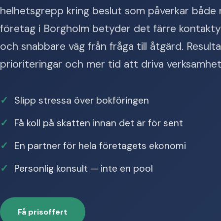
helhetsgrepp kring beslut som påverkar både r
företag i Borgholm betyder det färre kontakty
och snabbare väg från fråga till åtgärd. Resulta
prioriteringar och mer tid att driva verksamhe
Slipp stressa över bokföringen
Få koll på skatten innan det är för sent
En partner för hela företagets ekonomi
Personlig konsult — inte en pool
Få prisoffert