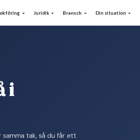
okföring
Juridik
Bransch
Din situation
 i
r samma tak, så du får ett