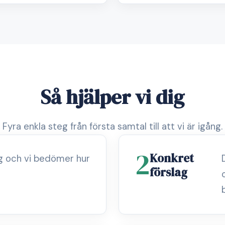
Så hjälper vi dig
Fyra enkla steg från första samtal till att vi är igång.
2
Konkret
ag och vi bedömer hur
förslag