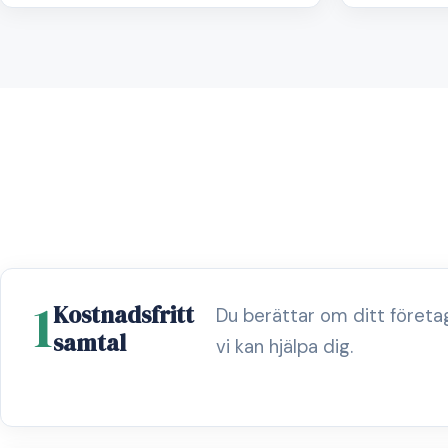
1
Kostnadsfritt
Du berättar om ditt föret
samtal
vi kan hjälpa dig.