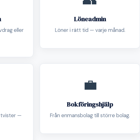
n
Löneadmin
drag eller
Löner i rätt tid — varje månad.
💼
Bokföringshjälp
 tvister —
Från enmansbolag till större bolag.