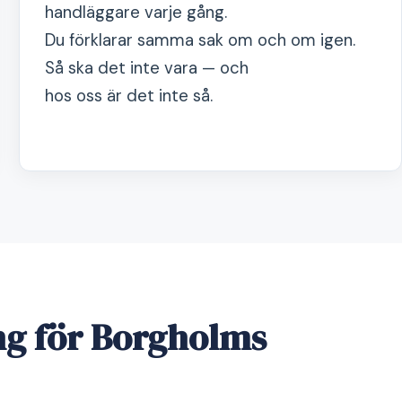
handläggare varje gång.
Du förklarar samma sak om och om igen.
Så ska det inte vara — och
hos oss är det inte så.
ng för Borgholms