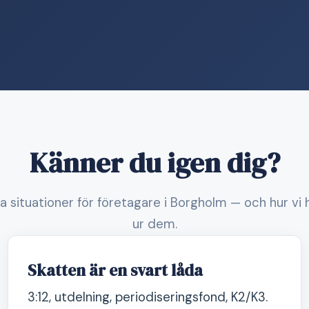
Känner du igen dig?
ga situationer för företagare i Borgholm — och hur vi h
ur dem.
Skatten är en svart låda
3:12, utdelning, periodiseringsfond, K2/K3.