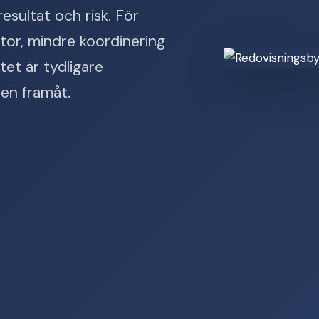
esultat och risk. För
tor, mindre koordinering
tet är tydligare
ten framåt.