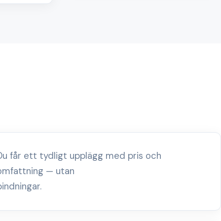
Du får ett tydligt upplägg med pris och
omfattning — utan
bindningar.