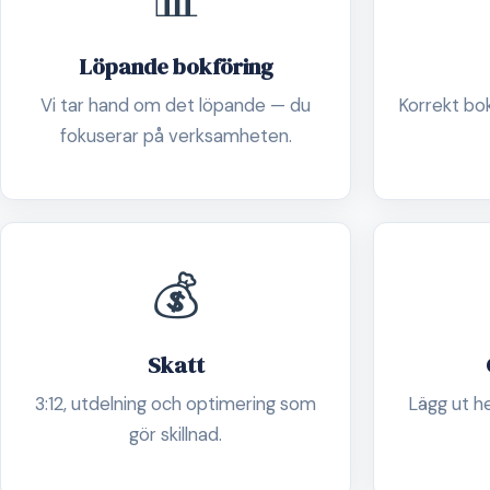
Löpande bokföring
Vi tar hand om det löpande — du
Korrekt boks
fokuserar på verksamheten.
💰
Skatt
3:12, utdelning och optimering som
Lägg ut h
gör skillnad.