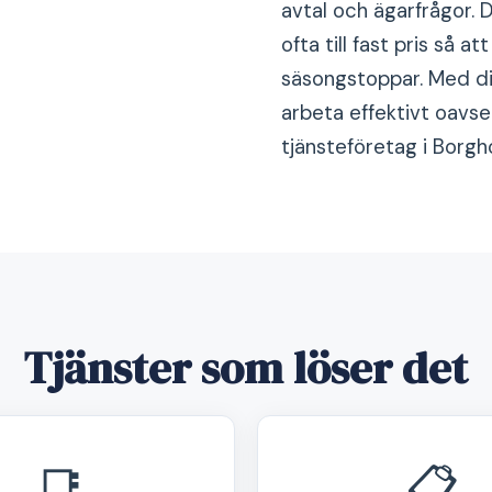
avtal och ägarfrågor. D
ofta till fast pris så 
säsongstoppar. Med di
arbeta effektivt oavse
tjänsteföretag i Borgh
Tjänster som löser det
📑
📋