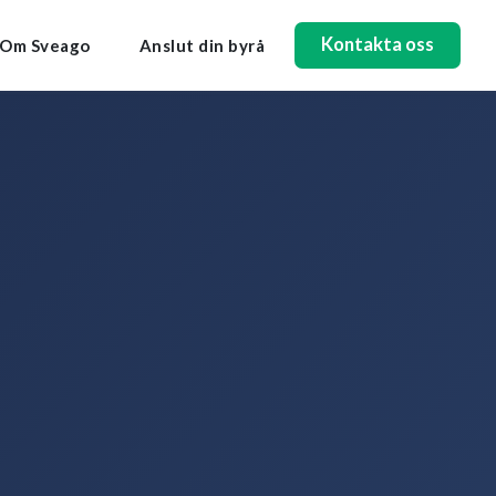
Kontakta oss
Om Sveago
Anslut din byrå