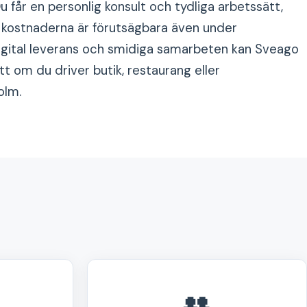
u får en personlig konsult och tydliga arbetssätt,
att kostnaderna är förutsägbara även under
gital leverans och smidiga samarbeten kan Sveago
tt om du driver butik, restaurang eller
olm.
👥