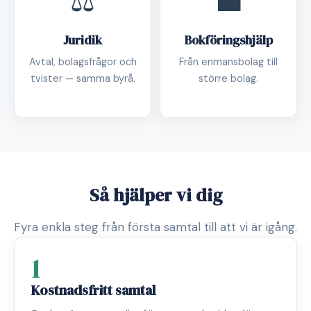
⚖️
💼
Juridik
Bokföringshjälp
Avtal, bolagsfrågor och
Från enmansbolag till
tvister — samma byrå.
större bolag.
Så hjälper vi dig
Fyra enkla steg från första samtal till att vi är igång.
1
Kostnadsfritt samtal