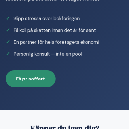
Slipp stressa över bokföringen
Få koll på skatten innan det är för sent
En partner för hela företagets ekonomi
Personlig konsult — inte en pool
Få prisoffert
Känner du igen dig?