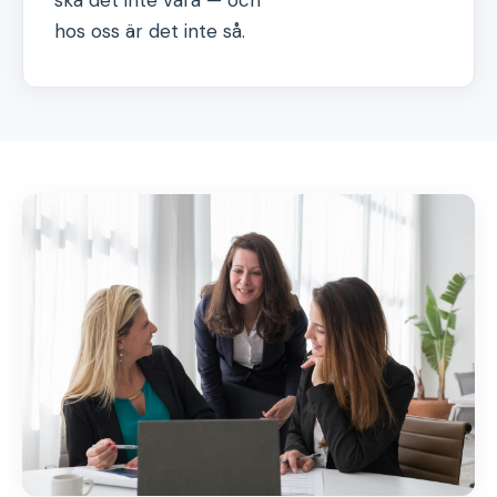
ska det inte vara — och
hos oss är det inte så.