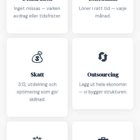
Inget missas — varken
Löner i rätt tid — varje
avdrag eller tidsfrister.
månad.
💰
🔄
Skatt
Outsourcing
3:12, utdelning och
Lägg ut hela ekonomin
optimering som gör
— vi bygger strukturen.
skillnad.