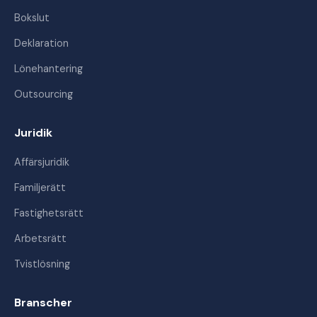
Bokslut
Deklaration
Lönehantering
Outsourcing
Juridik
Affärsjuridik
Familjerätt
Fastighetsrätt
Arbetsrätt
Tvistlösning
Branscher