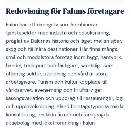
Redovisning för Faluns företagare
Falun har ett näringsliv som kombinerar
tjänstesektor med industri och besöksnäring,
präglat av Dalarnas historia och läget mellan sjöar,
skog och fjällnära destinationer. Här finns många
små och medelstora företag inom bygg, hantverk,
handel, transport och fastighet, samtidigt som
offentlig sektor, utbildning och vård är stora
arbetsgivare. Turism och kultur kopplade till
världsarvet, evenemang och friluftsliv ger
säsongsvariation och uppdrag till restauranger, logi
och upplevelsebolag. Bland företagstyperna märks
konsultbolag, enskilda firmor och familjeägda
aktiebolag med lokal förankring i Falun.