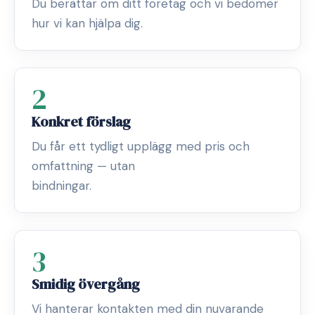
Du berättar om ditt företag och vi bedömer
hur vi kan hjälpa dig.
2
Konkret förslag
Du får ett tydligt upplägg med pris och
omfattning — utan
bindningar.
3
Smidig övergång
Vi hanterar kontakten med din nuvarande