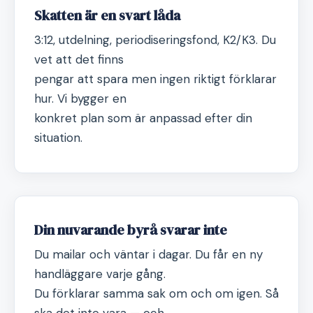
Skatten är en svart låda
3:12, utdelning, periodiseringsfond, K2/K3. Du
vet att det finns
pengar att spara men ingen riktigt förklarar
hur. Vi bygger en
konkret plan som är anpassad efter din
situation.
Din nuvarande byrå svarar inte
Du mailar och väntar i dagar. Du får en ny
handläggare varje gång.
Du förklarar samma sak om och om igen. Så