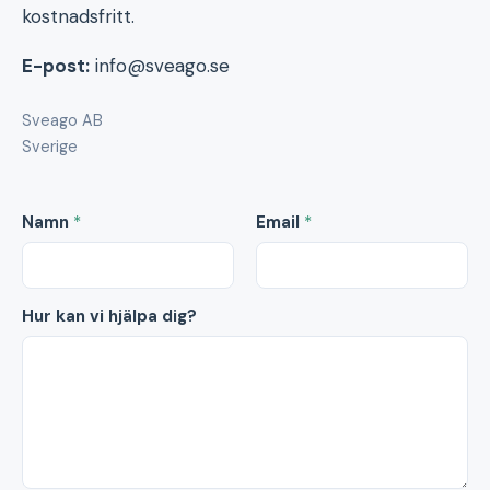
kostnadsfritt.
E-post:
info@sveago.se
Sveago AB
Sverige
Namn
*
Email
*
Hur kan vi hjälpa dig?