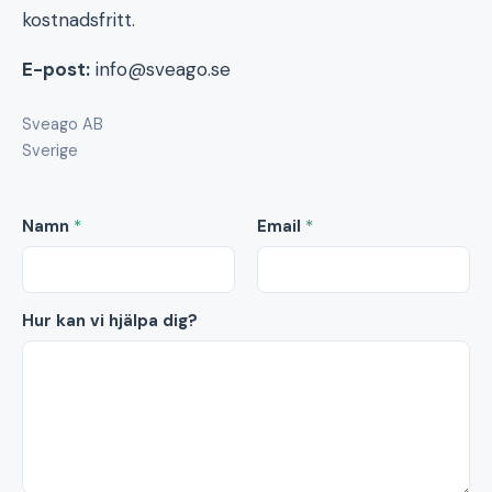
kostnadsfritt.
E-post:
info@sveago.se
Sveago AB
Sverige
Namn
*
Email
*
Hur kan vi hjälpa dig?