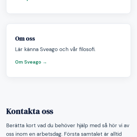
Om oss
Lär känna Sveago och vår filosofi.
Om Sveago →
Kontakta oss
Berätta kort vad du behöver hjälp med så hör vi av
oss inom en arbetsdag. Första samtalet är alltid