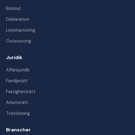
Bokslut
Deklaration
Lönehantering
Outsourcing
Juridik
Affärsjuridik
Familjerätt
Fastighetsrätt
Arbetsrätt
Tvistlösning
Branscher