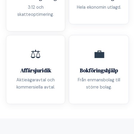
3:12 och
Hela ekonomin utlagd.
skatteoptimering.
⚖️
💼
Affärsjuridik
Bokföringshjälp
Aktieägaravtal och
Från enmansbolag till
kommersiella avtal.
större bolag.