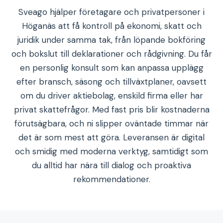
Sveago hjälper företagare och privatpersoner i
Höganäs att få kontroll på ekonomi, skatt och
juridik under samma tak, från löpande bokföring
och bokslut till deklarationer och rådgivning. Du får
en personlig konsult som kan anpassa upplägg
efter bransch, säsong och tillväxtplaner, oavsett
om du driver aktiebolag, enskild firma eller har
privat skattefrågor. Med fast pris blir kostnaderna
förutsägbara, och ni slipper oväntade timmar när
det är som mest att göra. Leveransen är digital
och smidig med moderna verktyg, samtidigt som
du alltid har nära till dialog och proaktiva
rekommendationer.