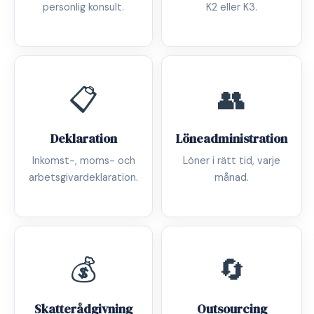
personlig konsult.
K2 eller K3.
📋
👥
Deklaration
Löneadministration
Inkomst-, moms- och
Löner i rätt tid, varje
arbetsgivardeklaration.
månad.
💰
🔄
Skatterådgivning
Outsourcing