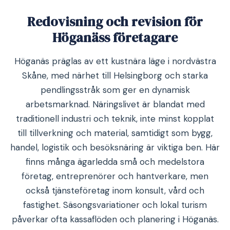
Redovisning och revision för
Höganäss företagare
Höganäs präglas av ett kustnära läge i nordvästra
Skåne, med närhet till Helsingborg och starka
pendlingsstråk som ger en dynamisk
arbetsmarknad. Näringslivet är blandat med
traditionell industri och teknik, inte minst kopplat
till tillverkning och material, samtidigt som bygg,
handel, logistik och besöksnäring är viktiga ben. Här
finns många ägarledda små och medelstora
företag, entreprenörer och hantverkare, men
också tjänsteföretag inom konsult, vård och
fastighet. Säsongsvariationer och lokal turism
påverkar ofta kassaflöden och planering i Höganäs.