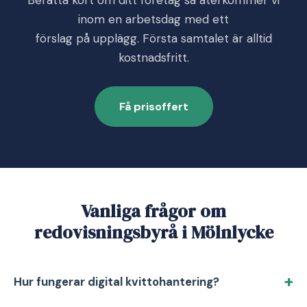
Berätta kort om ditt företag så återkommer vi
inom en arbetsdag med ett
förslag på upplägg. Första samtalet är alltid
kostnadsfritt.
Få prisoffert
Vanliga frågor om
redovisningsbyrå i Mölnlycke
Hur fungerar digital kvittohantering?