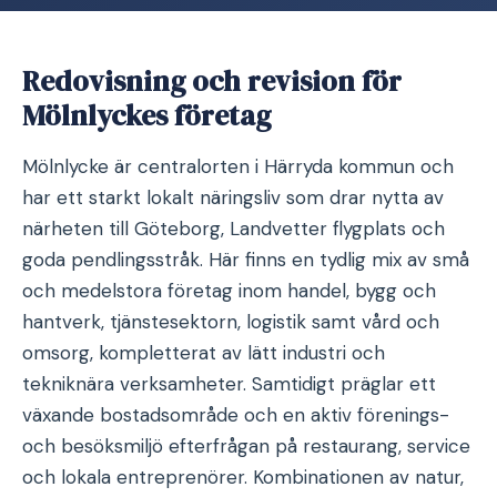
Redovisning och revision för
Mölnlyckes företag
Mölnlycke är centralorten i Härryda kommun och
har ett starkt lokalt näringsliv som drar nytta av
närheten till Göteborg, Landvetter flygplats och
goda pendlingsstråk. Här finns en tydlig mix av små
och medelstora företag inom handel, bygg och
hantverk, tjänstesektorn, logistik samt vård och
omsorg, kompletterat av lätt industri och
tekniknära verksamheter. Samtidigt präglar ett
växande bostadsområde och en aktiv förenings-
och besöksmiljö efterfrågan på restaurang, service
och lokala entreprenörer. Kombinationen av natur,