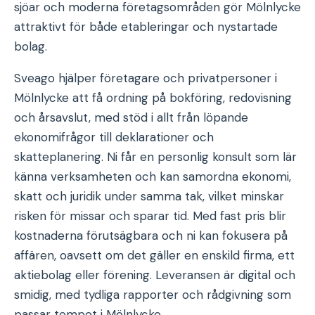
sjöar och moderna företagsområden gör Mölnlycke
attraktivt för både etableringar och nystartade
bolag.
Sveago hjälper företagare och privatpersoner i
Mölnlycke att få ordning på bokföring, redovisning
och årsavslut, med stöd i allt från löpande
ekonomifrågor till deklarationer och
skatteplanering. Ni får en personlig konsult som lär
känna verksamheten och kan samordna ekonomi,
skatt och juridik under samma tak, vilket minskar
risken för missar och sparar tid. Med fast pris blir
kostnaderna förutsägbara och ni kan fokusera på
affären, oavsett om det gäller en enskild firma, ett
aktiebolag eller förening. Leveransen är digital och
smidig, med tydliga rapporter och rådgivning som
passar tempot i Mölnlycke.