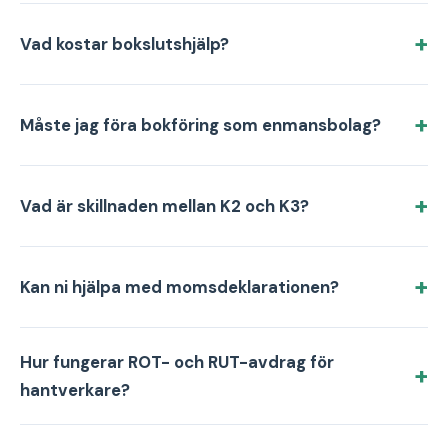
Vad kostar bokslutshjälp?
Måste jag föra bokföring som enmansbolag?
Vad är skillnaden mellan K2 och K3?
Kan ni hjälpa med momsdeklarationen?
Hur fungerar ROT- och RUT-avdrag för
hantverkare?