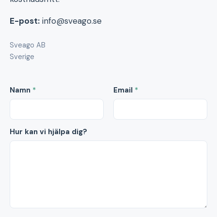
E-post:
info@sveago.se
Sveago AB
Sverige
Namn
*
Email
*
Hur kan vi hjälpa dig?