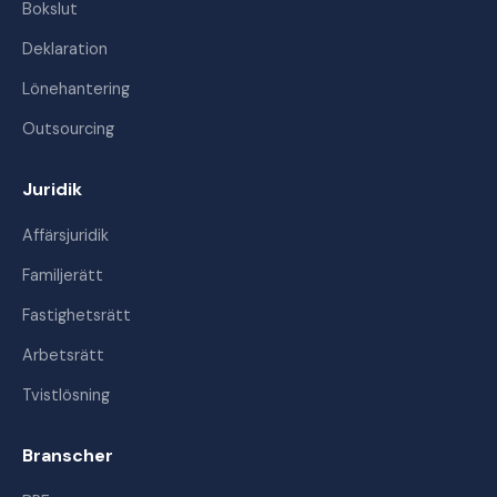
Bokslut
Deklaration
Lönehantering
Outsourcing
Juridik
Affärsjuridik
Familjerätt
Fastighetsrätt
Arbetsrätt
Tvistlösning
Branscher