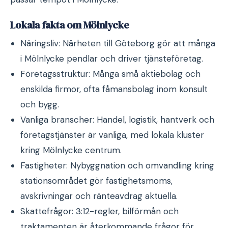
Lokala fakta om Mölnlycke
Näringsliv: Närheten till Göteborg gör att många
i Mölnlycke pendlar och driver tjänsteföretag.
Företagsstruktur: Många små aktiebolag och
enskilda firmor, ofta fåmansbolag inom konsult
och bygg.
Vanliga branscher: Handel, logistik, hantverk och
företagstjänster är vanliga, med lokala kluster
kring Mölnlycke centrum.
Fastigheter: Nybyggnation och omvandling kring
stationsområdet gör fastighetsmoms,
avskrivningar och ränteavdrag aktuella.
Skattefrågor: 3:12-regler, bilförmån och
traktamenten är återkommande frågor för