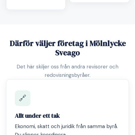
Därför väljer företag i Mölnlycke
Sveago
Det här skiljer oss från andra revisorer och
redovisningsbyråer.
🔗
Allt under ett tak
Ekonomi, skatt och juridik från samma byrå.
Du slipper koordinera