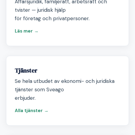
Affärsjuridik, familjerätt, arbetsrätt och
tvister — juridisk hjälp
för företag och privatpersoner.
Läs mer →
Tjänster
Se hela utbudet av ekonomi- och juridiska
tjänster som Sveago
erbjuder.
Alla tjänster →