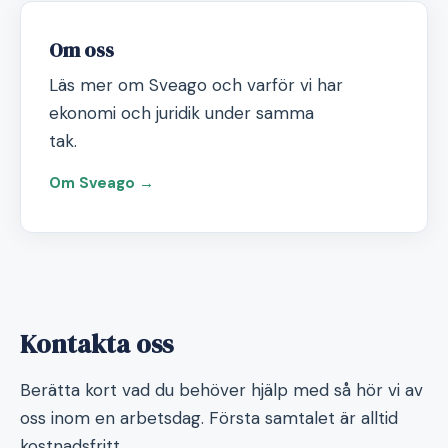
Om oss
Läs mer om Sveago och varför vi har
ekonomi och juridik under samma
tak.
Om Sveago →
Kontakta oss
Berätta kort vad du behöver hjälp med så hör vi av
oss inom en arbetsdag. Första samtalet är alltid
kostnadsfritt.