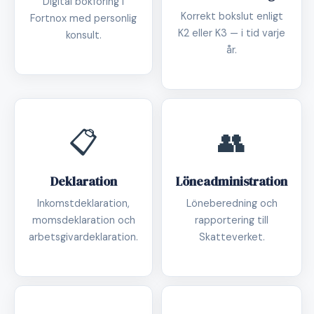
Digital bokföring i
Korrekt bokslut enligt
Fortnox med personlig
K2 eller K3 — i tid varje
konsult.
år.
📋
👥
Deklaration
Löneadministration
Inkomstdeklaration,
Löneberedning och
momsdeklaration och
rapportering till
arbetsgivardeklaration.
Skatteverket.