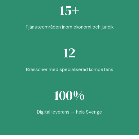
15+
Tjänsteområden inom ekonomi och juridik
12
Branscher med specialiserad kompetens
100%
Digital leverans — hela Sverige