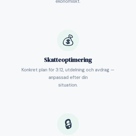
ekonomiskt.
💰
Skatteoptimering
Konkret plan för 3:12, utdelning och avdrag —
anpassad efter din
situation.
🔒