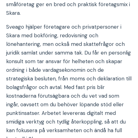
småföretag ger en bred och praktisk företagsmix i
Skara.
Sveago hjälper företagare och privatpersoner i
Skara med bokföring, redovisning och
lönehantering, men också med skattefrågor och
juridik samlat under samma tak. Du får en personlig
konsult som tar ansvar för helheten och skapar
ordning i både vardagsekonomin och de
strategiska besluten, från moms och deklaration till
bolagsfrågor och avtal. Med fast pris blir
kostnaderna förutsägbara och du vet vad som
ingår, oavsett om du behöver löpande stöd eller
punktinsatser. Arbetet levereras digitalt med
smidiga verktyg och tydlig återkoppling, så att du
kan fokusera på verksamheten och ändå ha full