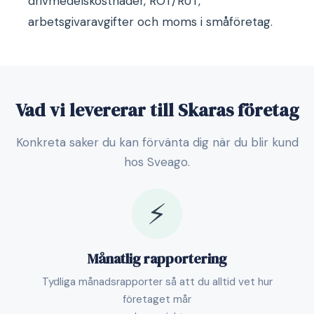
drivmedelskostnader, ROT/RUT,
arbetsgivaravgifter och moms i småföretag.
Vad vi levererar till Skaras företag
Konkreta saker du kan förvänta dig när du blir kund
hos Sveago.
⚡
Månatlig rapportering
Tydliga månadsrapporter så att du alltid vet hur
företaget mår