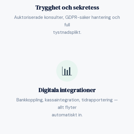
Trygghet och sekretess
Auktoriserade konsulter, GDPR-säker hantering och
full
tystnadsplikt.
📊
Digitala integrationer
Bankkoppling, kassaintegration, tidrapportering —
allt flyter
automatiskt in.