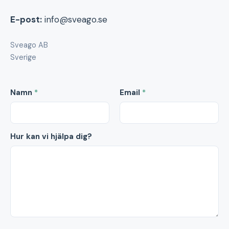
E-post:
info@sveago.se
Sveago AB
Sverige
Namn
*
Email
*
Hur kan vi hjälpa dig?