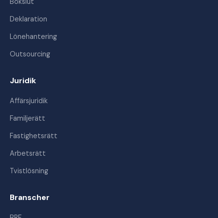
Bokslut
Deklaration
Lönehantering
Outsourcing
Juridik
Affärsjuridik
Familjerätt
Fastighetsrätt
Arbetsrätt
Tvistlösning
Branscher
BRF