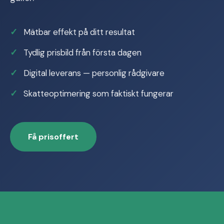
Mätbar effekt på ditt resultat
Tydlig prisbild från första dagen
Digital leverans — personlig rådgivare
Skatteoptimering som faktiskt fungerar
Få prisoffert